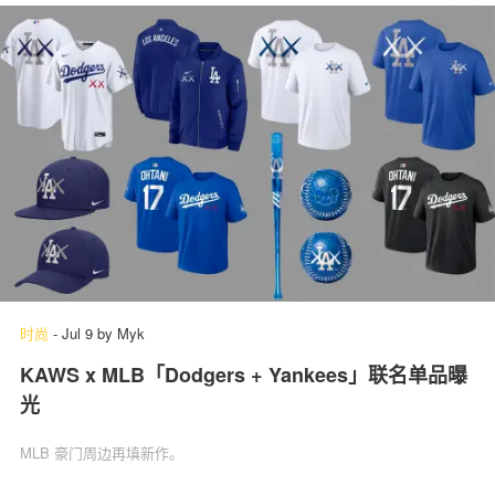
时尚
-
Jul 9
by
Myk
KAWS x MLB「Dodgers + Yankees」联名单品曝
光
MLB 豪门周边再填新作。