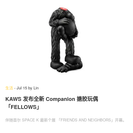
生活
-
Jul 15
by
Lin
KAWS 发布全新 Companion 搪胶玩偶
「FELLOWS」
伴随首尔 SPACE K 最新个展 「FRIENDS AND NEIGHBORS」开幕。