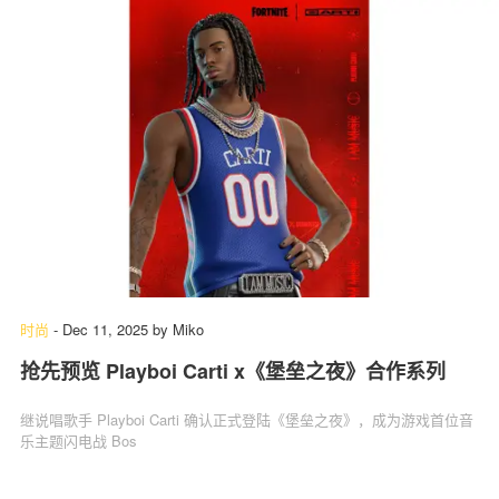
时尚
-
Dec 11, 2025
by
Miko
抢先预览 Playboi Carti x《堡垒之夜》合作系列
继说唱歌手 Playboi Carti 确认正式登陆《堡垒之夜》，成为游戏首位音
乐主题闪电战 Bos