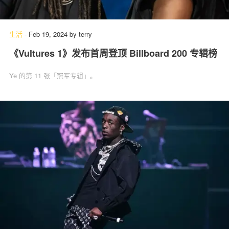
生活
-
Feb 19, 2024
by
terry
《Vultures 1》发布首周登顶 Billboard 200 专辑榜
Ye 的第 11 张「冠军专辑」。