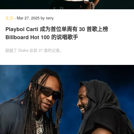
生活
-
Mar 27, 2025
by
terry
Playboi Carti 成为首位单周有 30 首歌上榜
Billboard Hot 100 的说唱歌手
超越了 Drake 此前 27 首的记录。