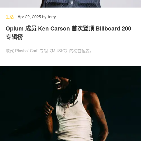
生活
-
Apr 22, 2025
by
terry
Opium 成员 Ken Carson 首次登顶 Billboard 200
专辑榜
取代 Playboi Carti 专辑《MUSIC》的榜首位置。