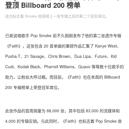
登顶 Billboard 200 榜单
这也标志着 Smoke 收获继上一张专辑之后的第二个冠军席位。
关于我们
联系我们
已故说唱歌手 Pop Smoke 前不久刚刚发布了他的第二张遗作专辑
《Faith》，这张包含 20 首单曲的重磅作品汇集了 Kanye West、
Pusha-T、21 Savage、Chris Brown、Dua Lipa、Future、Kid
Cudi、Kodak Black、Pharrell Williams、Quavo 等等数十位歌手的
助力，让粉丝大呼过瘾。而目前，《Faith》也在本周的 Billboard
200 专辑榜单上荣登冠军席位。
此张作品的首周销量为 88,000 张，其中包括 83,000 的流媒体和
4,000 的专辑实销。与此同时，《Faith》也标志着 Pop Smoke 收