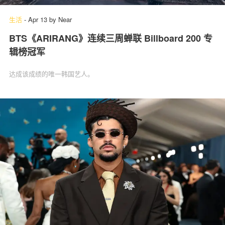
生活
-
Apr 13
by
Near
BTS《ARIRANG》连续三周蝉联 Billboard 200 专
辑榜冠军
达成该成绩的唯一韩国艺人。