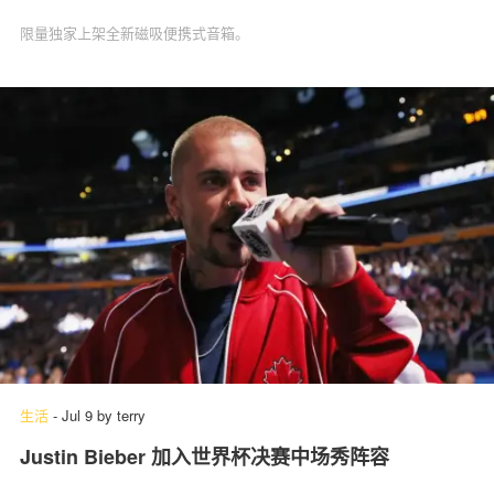
限量独家上架全新磁吸便携式音箱。
生活
-
Jul 9
by
terry
Justin Bieber 加入世界杯决赛中场秀阵容