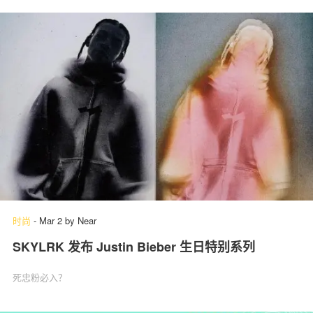
时尚
-
Mar 2
by
Near
SKYLRK 发布 Justin Bieber 生日特别系列
死忠粉必入？