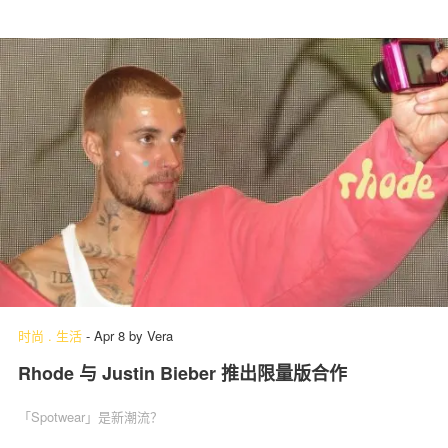
时尚
.
生活
-
Apr 8
by
Vera
Rhode 与 Justin Bieber 推出限量版合作
「Spotwear」‌是新潮流？