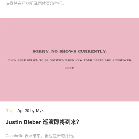
决赛将在纽约新泽西体育场举行。
生活
-
Apr 20
by
Myk
Justin Bieber 巡演即将到来？
Coachella 表演结束，但也是新的开始。