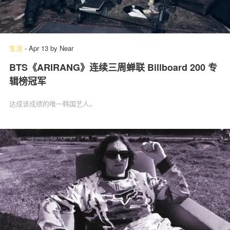
生活
-
Apr 13
by
Near
BTS《ARIRANG》连续三周蝉联 Billboard 200 专
辑榜冠军
达成该成绩的唯一韩国艺人。