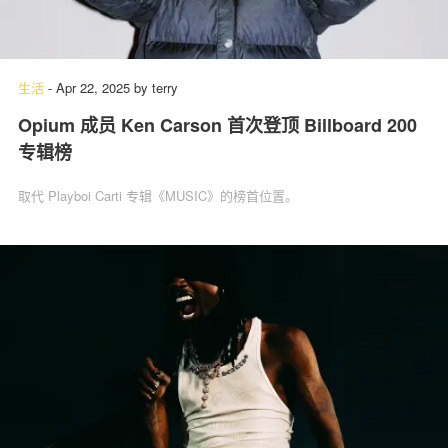
生活
-
Apr 22, 2025
by
terry
Opium 成员 Ken Carson 首次登顶 Billboard 200
专辑榜
取代 Playboi Carti 专辑《MUSIC》的榜首位置。