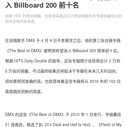
入 Billboard 200 前十名
如果 HDD 的预测准确，也就意味着这位已故说唱歌手的专辑销量将达到
前所未有的新高度。
关于我们
联系我们
在说唱歌手 DMX 于 4 月 9 日不幸离世之后，他的第三张合辑专辑
《The Best of DMX》被预测有望进入 Billboard 200 榜单前十名。
根据 HITS Daily Double 的报导，这张专辑预计会获得总计 3 万到
5 万张的销量。不过最终结果还将取决于专辑在未来几天的动向，
但如果预测准确的话，也就意味着这张专辑将从 2016 年的 102 位
直接跳跃到新的高度。
DMX 的这张《The Best of DMX》于 2010 年 1 月发行，专辑囊括
21 首曲目，精选了如《It’s Dark and Hell Is Hot》、《Flesh of My