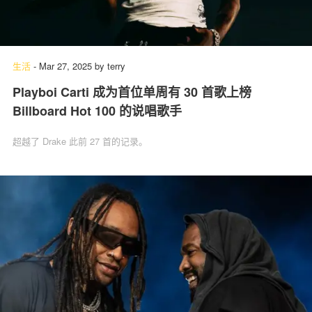
生活
-
Mar 27, 2025
by
terry
Playboi Carti 成为首位单周有 30 首歌上榜
Billboard Hot 100 的说唱歌手
超越了 Drake 此前 27 首的记录。