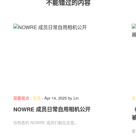
不能错过的内容
现客视点
.
生活
-
Apr 14, 2025
by
Lin
生
NOWRE 成员日常自用相机公开
你熟悉的 NOWRE 成员们都在这里。
星