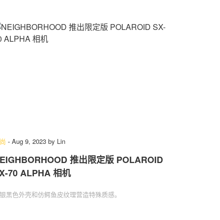
尚
-
Aug 9, 2023
by
Lin
EIGHBORHOOD 推出限定版 POLAROID
X-70 ALPHA 相机
银黑色外壳和仿鳄鱼皮纹理营造特殊质感。