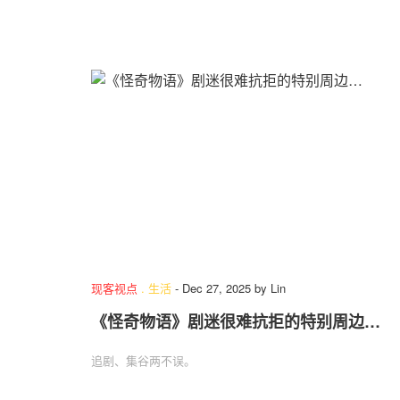
现客视点
.
生活
-
Dec 27, 2025
by
Lin
《怪奇物语》剧迷很难抗拒的特别周边…
追剧、集谷两不误。