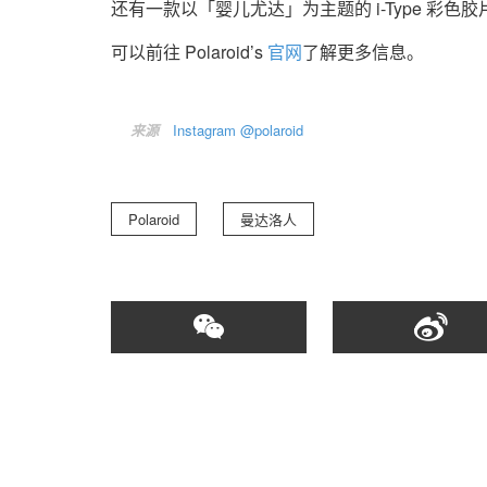
还有一款以「婴儿尤达」为主题的 i-Type 彩色
可以前往 Polaroid’s
官网
了解更多信息。
来源
Instagram @polaroid
Polaroid
曼达洛人