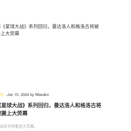
活
-
Jan 10, 2024
by
Masako
《星球大战》系列回归，曼达洛人和格洛古将
被搬上大荧幕
战系列将重返大荧幕。