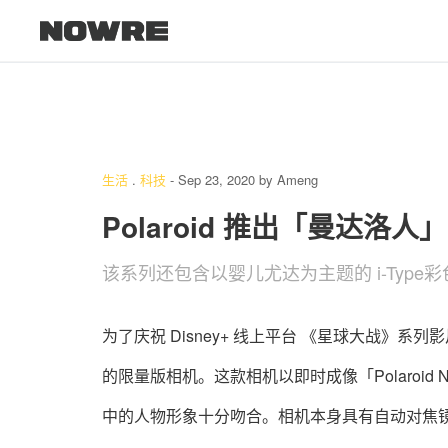
生活
.
科技
-
Sep 23, 2020
by
Ameng
Polaroid 推出「曼达洛
该系列还包含以婴儿尤达为主题的 i-Type
为了庆祝 Disney+ 线上平台 《星球大战》系列
的限量版相机。这款相机以即时成像「Polaroi
中的人物形象十分吻合。相机本身具有自动对焦