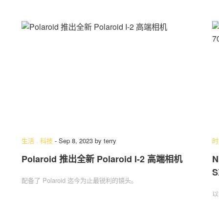
生活
.
科技
-
Sep 8, 2023
by
terry
时
Polaroid 推出全新 Polaroid I-2 高端相机
N
S
配备了 Polaroid 迄今为止最锐利的镜头。
以