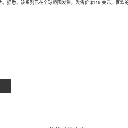
胶片。据悉，该系列已在全球范围发售，发售价 $119 美元，喜欢
关于我们
联系我们