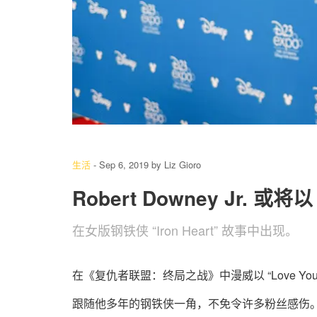
生活
-
Sep 6, 2019
by
Liz Gioro
Robert Downey Jr. 
在女版钢铁侠 “Iron Heart” 故事中出现。
在《复仇者联盟：终局之战》中漫威以 “Love You 3000
跟随他多年的钢铁侠一角，不免令许多粉丝感伤。近日倒