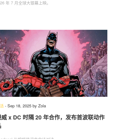
026 年 7 月全球大银幕上映。
活
-
Sep 18, 2025
by
Zola
漫威 x DC 时隔 20 年合作，发布首波联动作
品