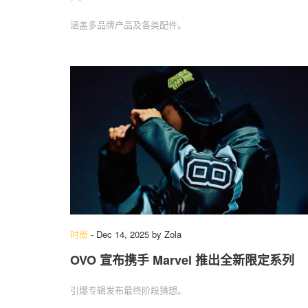
涵盖多品牌产品及各类配件。
时尚
-
Dec 14, 2025
by
Zola
OVO 宣布携手 Marvel 推出全新限定系列
引爆专辑发布最终阶段猜想。