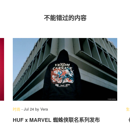
不能错过的内容
时尚
-
Jul 24
by
Vera
生
HUF x MARVEL 蜘蛛侠联名系列发布