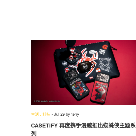
生活
.
科技
-
Jul 29
by
terry
CASETiFY 再度携手漫威推出蜘蛛侠主题系
列