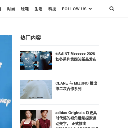
目
时尚
球鞋
生活
科技
FOLLOW US
热门内容
©SAINT Mxxxxxx 2026
秋冬系列第四波新品发布
CLANE 与 MIZUNO 推出
第二次合作系列
adidas Originals 以更具
时代感的视角继续探索运
动美学， 正式推出