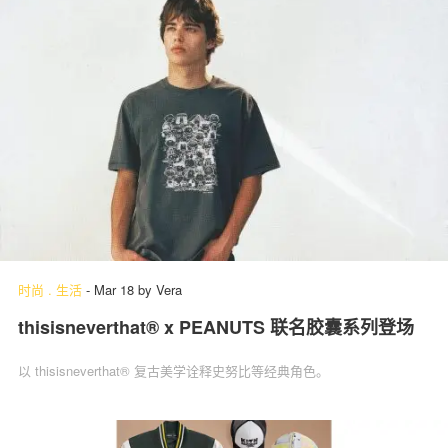
时尚
.
生活
-
Mar 18
by
Vera
thisisneverthat® x PEANUTS 联名胶囊系列登场
以 thisisneverthat® 复古美学诠释史努比等经典角色。