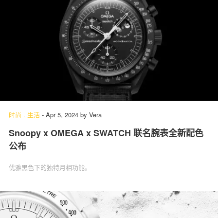
时尚
.
生活
-
Apr 5, 2024
by
Vera
Snoopy x OMEGA x SWATCH 联名腕表全新配色
公布
优雅黑色下的独特月相功能。