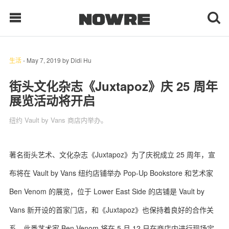
生活
-
May 7, 2019
by
Didi Hu
每日鲜榨
街头文化杂志《Juxtapoz》庆 25 周年
展览活动将开启
现客视点
纽约 Vault by Vans 商店内举办。
每日栏目
时 尚
著名街头艺术、文化杂志《Juxtapoz》为了庆祝成立 25 周年，宣
布将在 Vault by Vans 纽约店铺举办 Pop-Up Bookstore 和艺术家
球 鞋
Ben Venom 的展览，位于 Lower East Side 的店铺是 Vault by
生 活
Vans 新开设的首家门店，和《Juxtapoz》也保持着良好的合作关
科 技
系。此番艺术家 Ben Venom 将在 5 月 12 日在商店内进行现场定