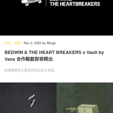
时尚
.
球鞋
-
Nov 2, 2023
by
Mingo
BEDWIN & THE HEART BREAKERS x Vault by
Vans 合作鞋款即将释出
经典腰果花元素延续纯正街头氛围。