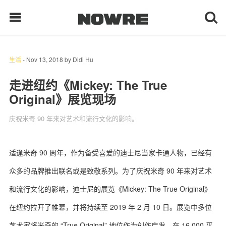
生活
-
Nov 13, 2018
by
Didi Hu
每日鲜榨
走进纽约《Mickey: The True
Original》展览现场
现客视点
庆祝米奇 90 年来对艺术和流行文化的影响。
每日栏目
时 尚
适逢米奇 90 周年，作为备受喜爱的迪士尼当家卡通人物，已经有
众多的品牌推出联名或是致敬系列。为了庆祝米奇 90 年来对艺术
球 鞋
和流行文化的影响，迪士尼的展览《Mickey: The True Original》
生 活
在纽约拉开了帷幕，并将持续至 2019 年 2 月 10 日。展览中多位
科 技
艺术家将米奇的 “True Original” 地位作为创作启发，在 16,000 平