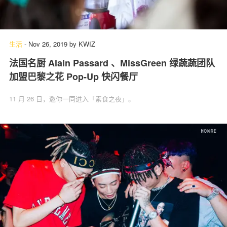
生活
-
Nov 26, 2019
by
KWIZ
法国名厨 Alain Passard 、MissGreen 绿蔬蔬团队
加盟巴黎之花 Pop-Up 快闪餐厅
11 月 26 日，邀你一同进入「素食之夜」。