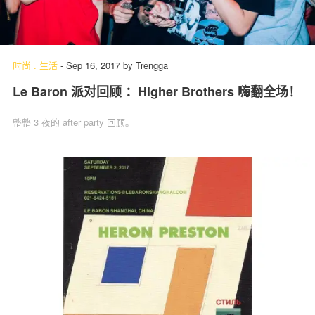
时尚
.
生活
-
Sep 16, 2017
by
Trengga
Le Baron 派对回顾 ：Higher Brothers 嗨翻全场！
整整 3 夜的 after party 回顾。