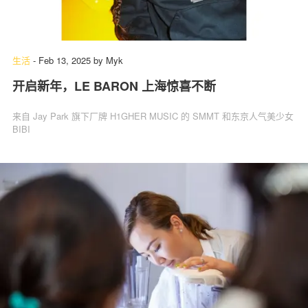
生活
-
Feb 13, 2025
by
Myk
开启新年，LE BARON 上海惊喜不断
来自 Jay Park 旗下厂牌 H1GHER MUSIC 的 SMMT 和东京人气美少女
BIBI