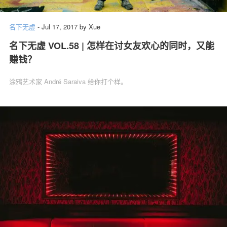
名下无虚
-
Jul 17, 2017
by
Xue
名下无虚 VOL.58 | 怎样在讨女友欢心的同时，又能
赚钱？
涂鸦艺术家 André Saraiva 给你打个样。