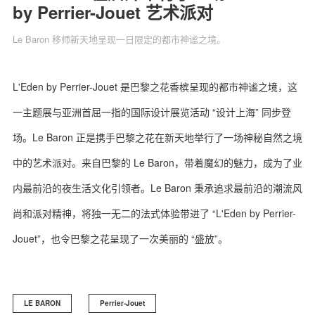
by Perrier-Jouet 艺术派对
Le Baron 移师新天地呈现一日限定的都市神谧之境。
关于我们
联系我们
L'Eden by Perrier-Jouet 是巴黎之花香槟呈现的都市神谧之境，这
一主题展与亚洲首屈一指的国际设计展览活动 “设计上海” 同步登
场。Le Baron 正是携手巴黎之花在新天地举行了一场神秘自然之境
中的艺术派对。来自巴黎的 Le Baron，带着魔幻的魅力，成为了业
内最前沿的夜生活文化引领者。Le Baron 秉承追求最前沿的潮流风
尚和派对精神，将独一无二的法式体验带进了 “L'Eden by Perrier-
Jouet”，也令巴黎之花呈现了一次美丽的 “盛放”。
LE BARON
Perrier-Jouet