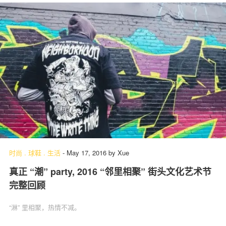
时尚
.
球鞋
.
生活
-
May 17, 2016
by
Xue
真正 “潮” party, 2016 “邻里相聚” 街头文化艺术节
完整回顾
“淋” 里相聚，热情不减。