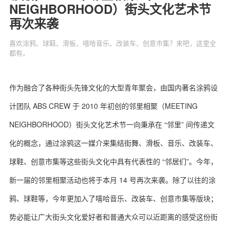
NEIGHBORHOOD）街头文化艺术节
再次来袭
喜欢涂鸦、球鞋、滑板、嘻哈音乐、改装车、创意市集？来吧，这里全
都有。
关于我们
联系我们
作为融合了各种街头先锋文化的大型青年聚会，由国内著名涂鸦设
计团队 ABS CREW 于 2010 年初创的邻里相聚（MEETING
NEIGHBORHOOD）街头文化艺术节一向秉承在 “邻里” 间传递文
化的概念，通过涂鸦这一媒介来集结街舞、滑板、音乐、改装车、
球鞋、创意市集等这些街头文化中具有代表性的 “邻居们”。今年，
新一届的邻里相聚活动也将于本月 14 号再次来袭。除了以往的涂
鸦、球鞋等，今年更加入了嘻哈音乐、改装车、创意市集等版块；
势必能让广大街头文化爱好者和普通大众可以近距离的感受这份街