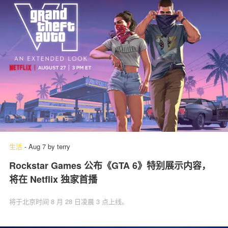
生活
-
Aug 7
by
terry
Rockstar Games 公布《GTA 6》特别展示内容，
将在 Netflix 独家首播
将于北京时间 8 月 28 日凌晨 3 点上线。