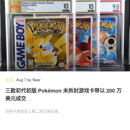
生活
-
Aug 7
by
Near
三款初代初版 Pokémon 未拆封游戏卡带以 200 万
美元成交
创电子游戏史上第二高交易纪录。