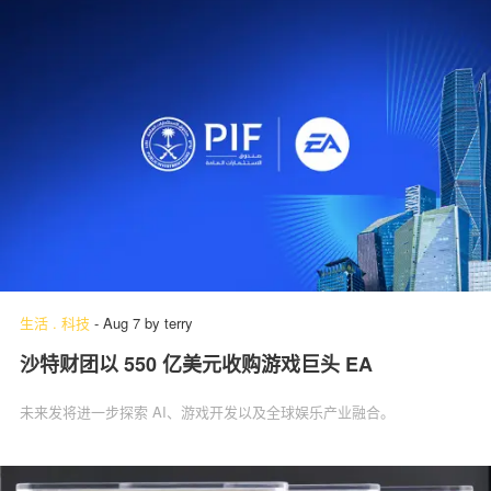
生活
.
科技
-
Aug 7
by
terry
沙特财团以 550 亿美元收购游戏巨头 EA
未来发将进一步探索 AI、游戏开发以及全球娱乐产业融合。