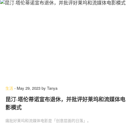
生活
-
May 29, 2023
by
Tanya
昆汀·塔伦蒂诺宣布退休，并批评好莱坞和流媒体电
影模式
痛批好莱坞和流媒体电影是「创意层面的日落」。