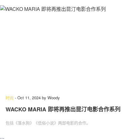
时尚
-
Oct 11, 2024
by
Woody
WACKO MARIA 即将再推出昆汀电影合作系列
包括《落水狗》《低俗小说》两部电影的合作。