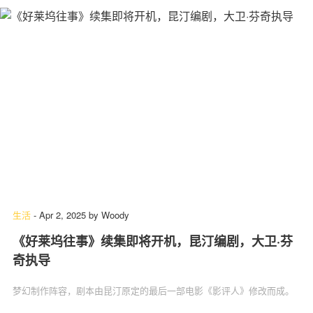
生活
-
Apr 2, 2025
by
Woody
《好莱坞往事》续集即将开机，昆汀编剧，大卫·芬
奇执导
梦幻制作阵容，剧本由昆汀原定的最后一部电影《影评人》修改而成。