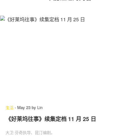
生活
-
May 23
by
Lin
《好莱坞往事》续集定档 11 月 25 日
大卫·芬奇执导、昆汀编剧。