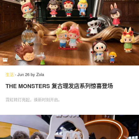
生活
-
Jun 26
by
Zola
THE MONSTERS 复古理发店系列惊喜登场
霓虹转灯亮起，焕新时刻开启。