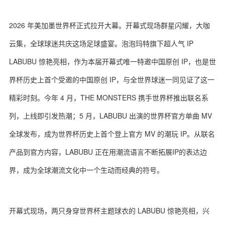
2026 年美加墨世界杯正式拉开大幕。开幕式现场群星闪耀，大咖
云集，全球球迷共庆这场足球盛宴。泡泡玛特旗下超人气 IP
LABUBU 惊艳亮相，作为本届开幕式唯一特邀中国原创 IP，也是世
界杯历史上首个受邀的中国原创 IP，与全世界球迷一同见证了这一
精彩时刻。今年 4 月，THE MONSTERS 携手世界杯推出联名系
列，上线即引发热潮；5 月，LABUBU 出演的世界杯官方单曲 MV
全球发布，成为世界杯历史上首个登上官方 MV 的潮玩 IP。从联名
产品到官方内容，LABUBU 正在用潮流语言不断拓展IP的表达边
界，成为全球潮流文化中一个生动而经典的符号。
开幕式现场，两只身穿世界杯主题球衣的 LABUBU 惊艳亮相，兴