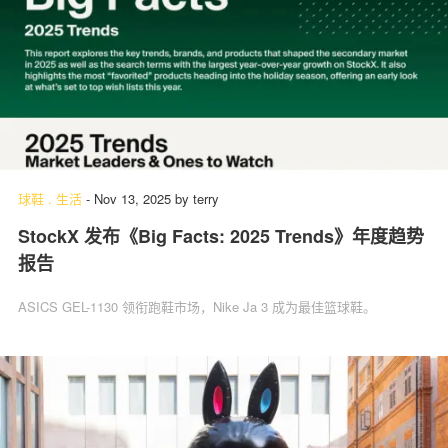
球鞋
.
生活
-
Nov 13, 2025
by
terry
StockX 发布《Big Facts: 2025 Trends》年度趋势
报告
ASICS GEL-1130 领衔跑鞋市场，Nike Ja 3 成为最佳篮球鞋。