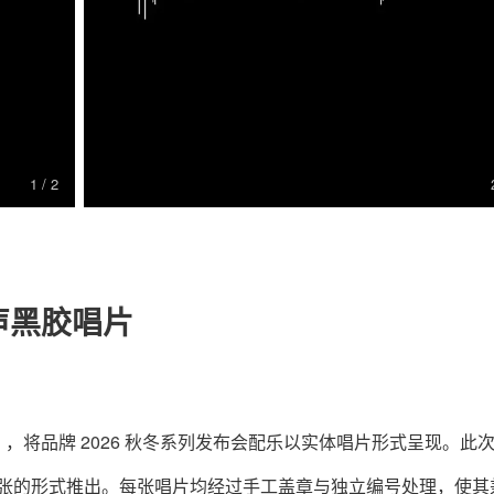
关于我们
联系我们
1
/ 2
原声黑胶唱片
4》，将品牌 2026 秋冬系列发布会配乐以实体唱片形式呈现。此
333 张的形式推出。每张唱片均经过手工盖章与独立编号处理，使其