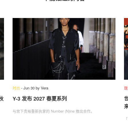
时尚
-
Jun 30
by
Vera
现
 秋
Y-3 发布 2027 春夏系列
与宫下贵裕重新执掌的 Number (N)ine 推出合作。
「