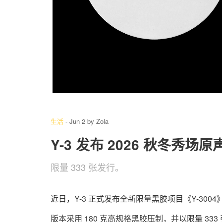
生活
-
Jun 2
by
Zola
Y-3 发布 2026 秋冬秀场
限量 333 张发行。
近日，Y-3 正式发布全新限量黑胶项目《Y-300
版本采用 180 克高规格黑胶压制，并以限量 