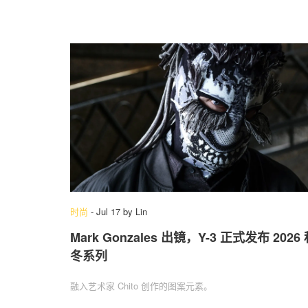
时尚
-
Jul 17
by
Lin
Mark Gonzales 出镜，Y-3 正式发布 2026
冬系列
融入艺术家 Chito 创作的图案元素。