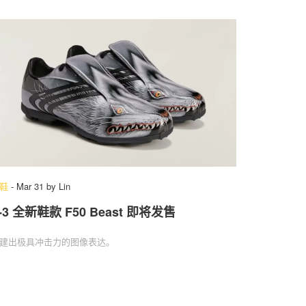
鞋
-
Mar 31
by
Lin
-3 全新鞋款 F50 Beast 即将发售
建出极具冲击力的图像表达。