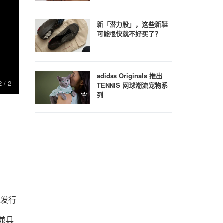
新「潜力股」，这些新鞋
可能很快就不好买了？
adidas Originals 推出
2
/ 2
TENNIS 网球潮流宠物系
列
次发行
兼具