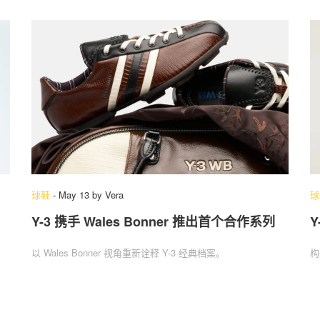
球鞋
-
May 13
by
Vera
球
Y-3 携手 Wales Bonner 推出首个合作系列
Y
以 Wales Bonner 视角重新诠释 Y-3 经典档案。
构