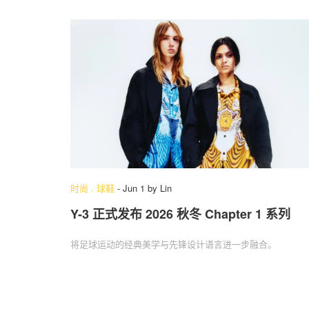
时尚
.
球鞋
-
Jun 1
by
Lin
Y-3 正式发布 2026 秋冬 Chapter 1 系列
将足球运动的经典美学与先锋设计语言进一步融合。