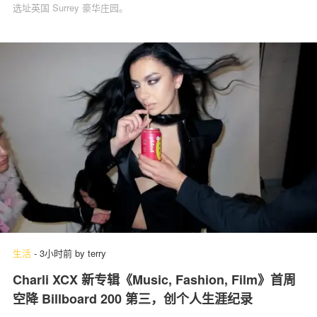
选址英国 Surrey 豪华庄园。
生活
-
3小时前
by
terry
Charli XCX 新专辑《Music, Fashion, Film》首周
空降 Billboard 200 第三，创个人生涯纪录