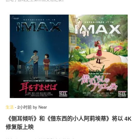
生活
-
2小时前
by
Near
《侧耳倾听》和《借东西的小人阿莉埃蒂》将以 4K
修复版上映