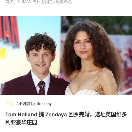
首次引入 IMAX 与杜比影院高规格格式。
生活
-
2小时前
by
Smoothy
Tom Holland 携 Zendaya 回乡完婚，选址英国维多
利亚豪华庄园