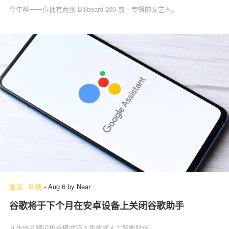
今年唯一一位拥有两张 Billboard 200 前十专辑的女艺人。
生活
.
科技
-
Aug 6
by
Near
谷歌将于下个月在安卓设备上关闭谷歌助手
从传统的预设指令模式迈入生成式人工智能时代。