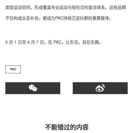
类型运动空间，形成覆盖专业运动与轻社交的复合体系。这些品牌
不仅构成业态补充，更成为PAC持续沉淀社群的重要载体。
5 月 1 日至 6 月 7 日，在 PAC，让生活，自在生趣。
PAC
不能错过的内容