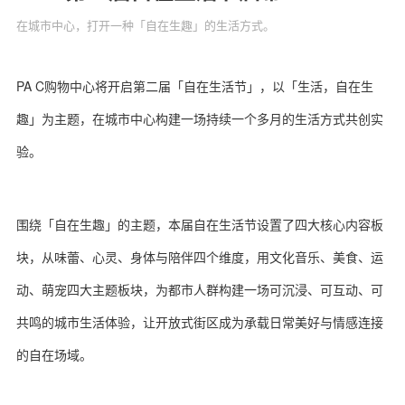
在城市中心，打开一种「自在生趣」的生活方式。
PA C购物中心将开启第二届「自在生活节」，以「生活，自在生
关于我们
联系我们
趣」为主题，在城市中心构建一场持续一个多月的生活方式共创实
验。
围绕「自在生趣」的主题，本届自在生活节设置了四大核心内容板
块，从味蕾、心灵、身体与陪伴四个维度，用文化音乐、美食、运
动、萌宠四大主题板块，为都市人群构建一场可沉浸、可互动、可
共鸣的城市生活体验，让开放式街区成为承载日常美好与情感连接
的自在场域。