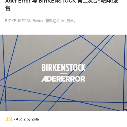
Ader Error 与 BIRKENSTOCK 第二次合作即将发
售
BIRKENSTOCK Boston 鞋款迎来 50 周年。
球鞋
-
Aug 2
by
Zola