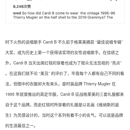
时下火热的说唱歌手 Cardi B 不久前于格莱美摘获 “最佳说唱专辑”
大奖，成为历史上第一个获得该奖项的女性说唱歌手。在佳绩之
外，Cardi B 当天出席红毯的穿着也成为了观众无法忽视的 “亮点”
。在这我们就不论 “美丑” 的评价了，毕竟每个人都有自己不同的看
法，但图中的衣服却大有来头，是时装品牌 Thierry Mugler 在
1995 年就曾推出的高定华服，Cardi B 征战格莱美的三套礼服都来
自于这个品牌。而走红毯时所穿着的礼服是以名画《维纳斯的诞
生》为灵感设计的，当时这个系列有着不小的名气，可以说是品牌
的生涯最佳之一。