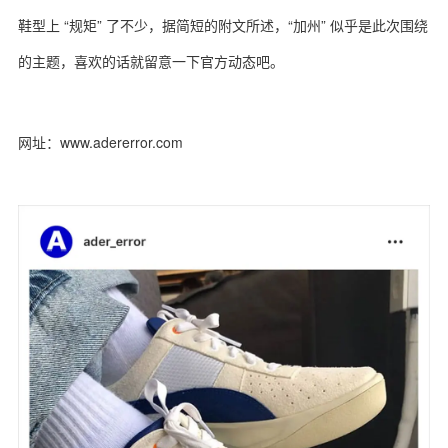
鞋型上 “规矩” 了不少，据简短的附文所述，“加州” 似乎是此次围绕
的主题，喜欢的话就留意一下官方动态吧。
网址：www.
adererror.com