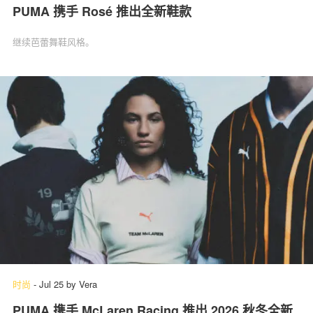
PUMA 携手 Rosé 推出全新鞋款
继续芭蕾舞鞋风格。
时尚
-
Jul 25
by
Vera
PUMA 携手 McLaren Racing 推出 2026 秋冬全新