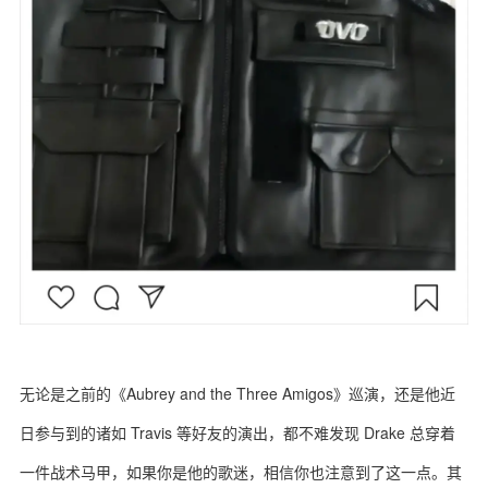
无论是之前的《Aubrey and the Three Amigos》巡演，还是他近
日参与到的诸如 Travis 等好友的演出，都不难发现 Drake 总穿着
一件战术马甲，如果你是他的歌迷，相信你也注意到了这一点。其