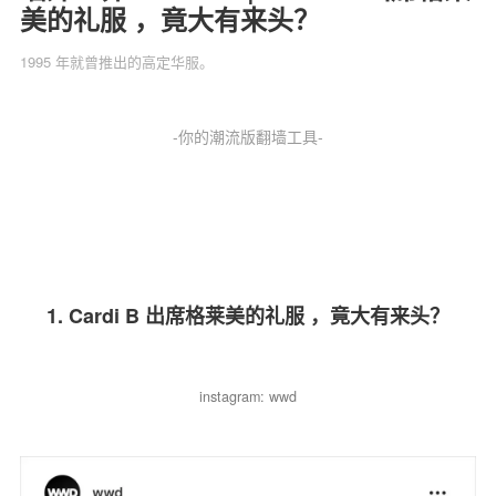
美的礼服 ，竟大有来头？
1995 年就曾推出的高定华服。
关于我们
联系我们
-你的潮流版翻墙工具-
1. Cardi B 出席格莱美的礼服 ，竟大有来头？
instagram: wwd