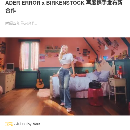
ADER ERROR x BIRKENSTOCK 再度携手发布新
合作
时隔四年重启合作。
球鞋
-
Jul 30
by
Vera