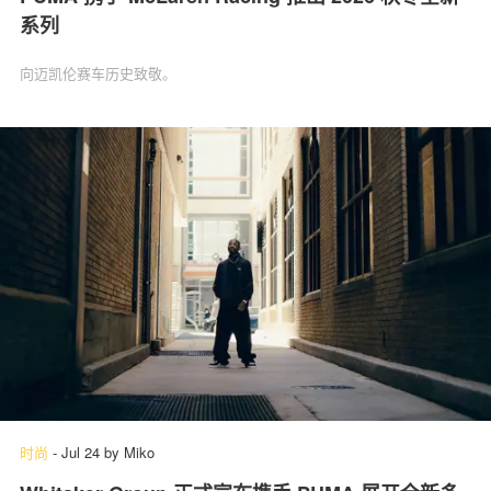
系列
向迈凯伦赛车历史致敬。
时尚
-
Jul 24
by
Miko