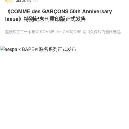
时尚
-
Jul 30
by
Lin
《COMME des GARÇONS 50th Anniversary
Issue》特别纪念刊重印版正式发售
整梳理了三十余年来 COMME des GARÇONS 与川久保玲的创作历程。