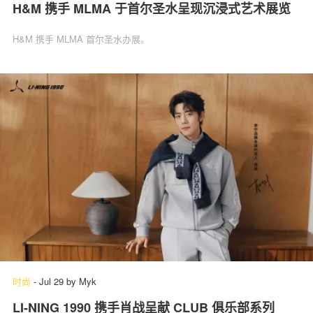
H&M 携手 MLMA 于首尔圣水呈现沉浸式艺术展览
H&M 携手 MLMA 首尔圣水办展。
时尚
-
Jul 29
by
Myk
LI-NING 1990 携手肖战呈献 CLUB 俱乐部系列