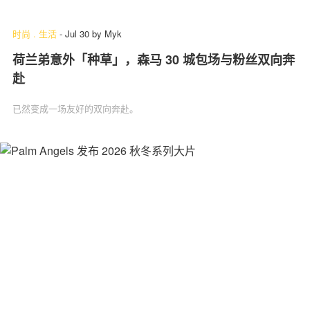
时尚
.
生活
-
Jul 30
by
Myk
荷兰弟意外「种草」，森马 30 城包场与粉丝双向奔
关于我们
联系我们
赴
已然变成一场友好的双向奔赴。