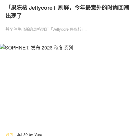
「果冻核 Jellycore」刷屏，今年最意外的时尚回潮
出现了
甚至催生出新的风格词汇「Jellycore 果冻核」。
时尚
-
Jul 30
by
Vera