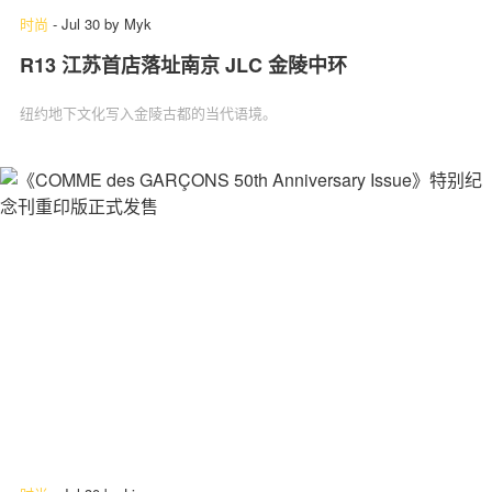
时尚
-
Jul 30
by
Myk
R13 江苏首店落址南京 JLC 金陵中环
纽约地下文化写入金陵古都的当代语境。