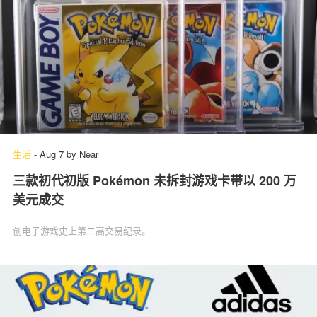
生活
-
Aug 7
by
Near
三款初代初版 Pokémon 未拆封游戏卡带以 200 万
美元成交
创电子游戏史上第二高交易纪录。