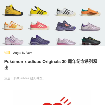
球鞋
-
Aug 3
by
Vera
Pokémon x adidas Originals 30 周年纪念系列释
出
涵盖十多款 adidas 经典鞋型。