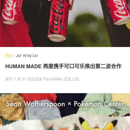
时尚
-
Jul 16
by
Lin
HUMAN MADE 再度携手可口可乐推出第二波合作
将于 7 月 21 日在日本 FamilyMart 正式上市。