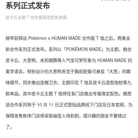
系列正式发布
皮卡丘主题 T 恤专属限定配色来袭。
关于我们
联系我们
继早前释出 Pokémon x HUMAN MADE 合作版 T 恤之后，两者全
新合作系列正式发布。系列以「POKÉMON MADE」为主题，融合
皮卡丘、大葱鸭、未知图腾等人气宝可梦形象与 HUMAN MADE 的
美学语言。特别设计的大葱鸭夹克于胸前配备可悬挂「大葱」的趣
味细节，同步推出连帽卫衣、主题印花 T 恤及皮卡丘造型抱枕等九
款单品。其中皮卡丘主题 T 恤将在各门店推出专属限定配色。据悉
该合作系列将于 10 月 11 日正式登陆品牌线下门店及日本官网，为
保障发售秩序门店将采取抽签入场机制，感兴趣的朋友不要错过
了。