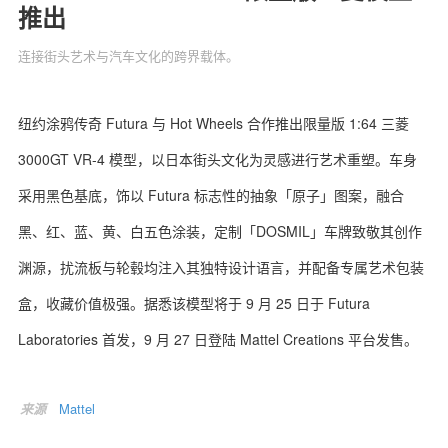
推出
连接街头艺术与汽车文化的跨界载体。
关于我们
联系我们
纽约涂鸦传奇 Futura 与 Hot Wheels 合作推出限量版 1:64 三菱
3000GT VR-4 模型，以日本街头文化为灵感进行艺术重塑。车身
采用黑色基底，饰以 Futura 标志性的抽象「原子」图案，融合
黑、红、蓝、黄、白五色涂装，定制「DOSMIL」车牌致敬其创作
渊源，扰流板与轮毂均注入其独特设计语言，并配备专属艺术包装
盒，收藏价值极强。据悉该模型将于 9 月 25 日于 Futura
Laboratories 首发，9 月 27 日登陆 Mattel Creations 平台发售。
来源
Mattel