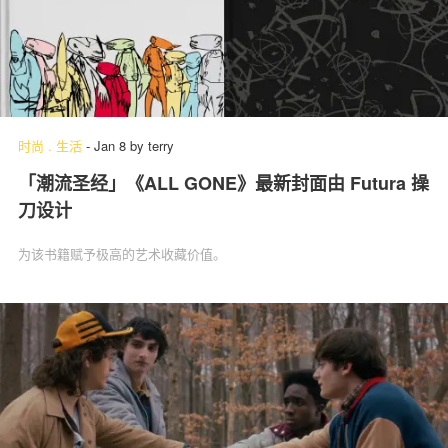
时尚
.
生活
-
Jan 8
by
terry
「潮流圣经」《ALL GONE》最新封面由 Futura 操
刀设计
为该书籍赋予极高的艺术收藏价值。