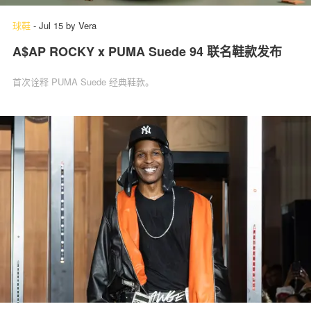
球鞋
-
Jul 15
by
Vera
A$AP ROCKY x PUMA Suede 94 联名鞋款发布
首次诠释 PUMA Suede 经典鞋款。