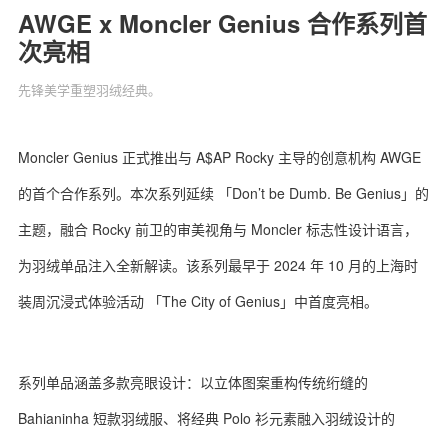
AWGE x Moncler Genius 合作系列首
次亮相
先锋美学重塑羽绒经典。
关于我们
联系我们
Moncler Genius 正式推出与 A$AP Rocky 主导的创意机构 AWGE
的首个合作系列。本次系列延续 「Don’t be Dumb. Be Genius」的
主题，融合 Rocky 前卫的审美视角与 Moncler 标志性设计语言，
为羽绒单品注入全新解读。该系列最早于 2024 年 10 月的上海时
装周沉浸式体验活动 「The City of Genius」中首度亮相。
系列单品涵盖多款亮眼设计：以立体图案重构传统绗缝的
Bahianinha 短款羽绒服、将经典 Polo 衫元素融入羽绒设计的