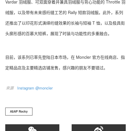
Vardar 羽绒服、可双面穿着并兼具羽绒服与背心功能的 Throttle 羽
绒服，以及带有未来感绗缝工艺的 Rally 短款羽绒服。此外，系列
还推出了以印花形式演绎绗缝效果的长袖与短袖 T 恤，以及极具街
头廓形感的百慕大短裤，展现了时装与功能性的多重融合。
目前，该系列已率先登陆日本市场，在 Moncler 官方在线商店、指
定精品店及主要精选店铺发售，感兴趣的朋友不要错过。
来源
Instagram @moncler
A$AP Rocky