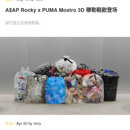
A$AP Rocky x PUMA Mostro 3D 穆勒鞋款登场
铆钉版无后跟穆勒鞋。
生活
-
Apr 20
by
terry