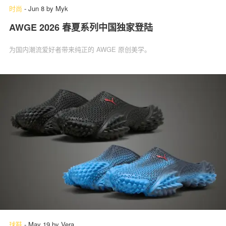
时尚
-
Jun 8
by
Myk
AWGE 2026 春夏系列中国独家登陆
为国内潮流爱好者带来纯正的 AWGE 原创美学。
球鞋
-
May 19
by
Vera