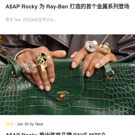
A$AP Rocky 为 Ray-Ban 打造的首个金属系列登场
携手 Nas 共同演绎宣传大片。
时尚
-
Jan 30
by
Near