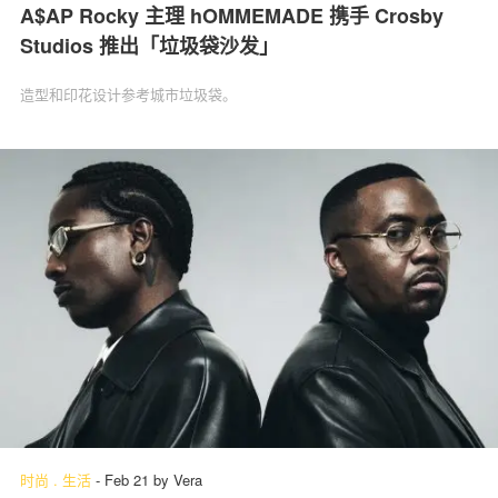
A$AP Rocky 主理 hOMMEMADE 携手 Crosby
Studios 推出「垃圾袋沙发」
造型和印花设计参考城市垃圾袋。
时尚
.
生活
-
Feb 21
by
Vera