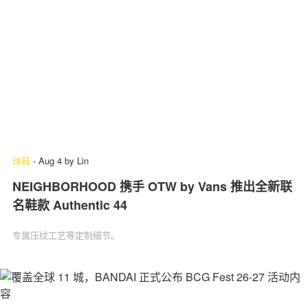
球鞋
-
Aug 4
by
Lin
NEIGHBORHOOD 携手 OTW by Vans 推出全新联
名鞋款 Authentic 44
专属压纹工艺等定制细节。