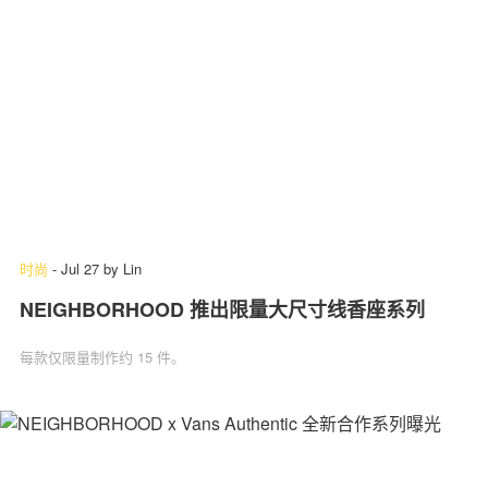
时尚
-
Jul 27
by
Lin
NEIGHBORHOOD 推出限量大尺寸线香座系列
每款仅限量制作约 15 件。