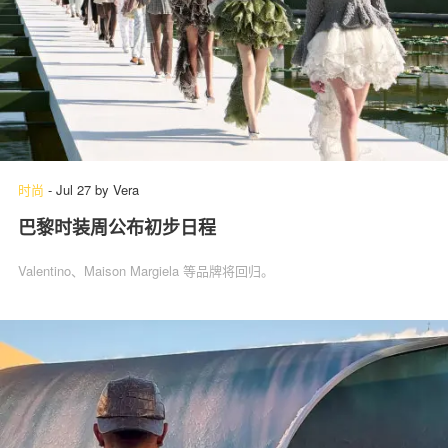
时尚
-
Jul 27
by
Vera
巴黎时装周公布初步日程
Valentino、Maison Margiela 等品牌将回归。