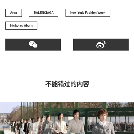
Area
BALENCIAGA
New York Fashion Week
Nicholas Aburn
不能错过的内容