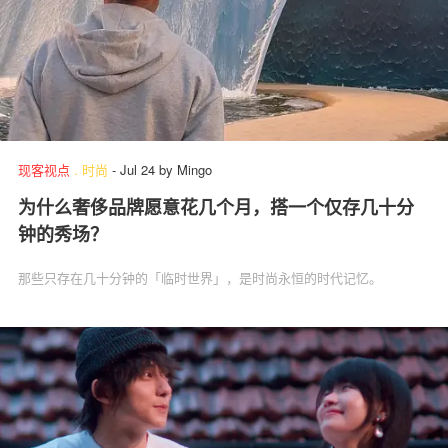
现客视点
.
时尚
-
Jul 24
by
Mingo
为什么奢侈品牌愿意花几个月，搭一个仅存几十分
钟的秀场？
那些只存在几十分钟的「临时世界」，是时尚永恒的时代记忆。