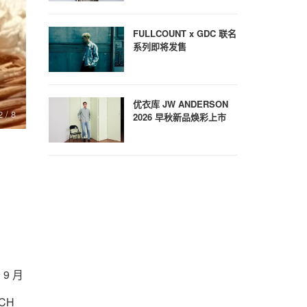
FULLCOUNT x GDC 联名
系列即将发售
优衣库 JW ANDERSON
2
/ 8
3
/ 8
2026 早秋新品焕彩上市
 9 月
CH