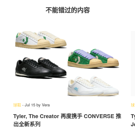
不能错过的内容
球鞋
-
Jul 15
by
Vera
球
Tyler, The Creator 再度携手 CONVERSE 推
T
出全新系列
J