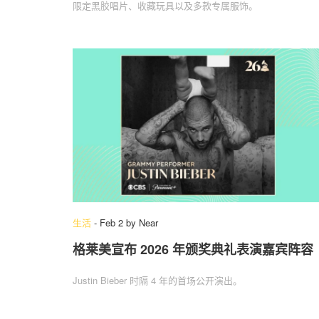
限定黑胶唱片、收藏玩具以及多款专属服饰。
生活
-
Feb 2
by
Near
格莱美宣布 2026 年颁奖典礼表演嘉宾阵容
Justin Bieber 时隔 4 年的首场公开演出。