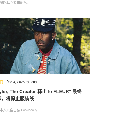
底跑鞋的复古韵味。
尚
-
Dec 4, 2025
by
terry
yler, The Creator 释出 le FLEUR* 最终
季，将停止服装线
本人亲自出镜 Lookbook。