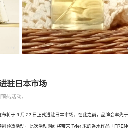
关于我们
联系我们
1
/ 8
布正式进驻日本市场
带来特别预热活动。
 FLEUR* 宣布将于 9 月 22 日正式进驻日本市场。在此之前，品牌会率先于
inza 带来特别预热活动。此次活动期间将带来 Tyler 求的香水作品「FREN