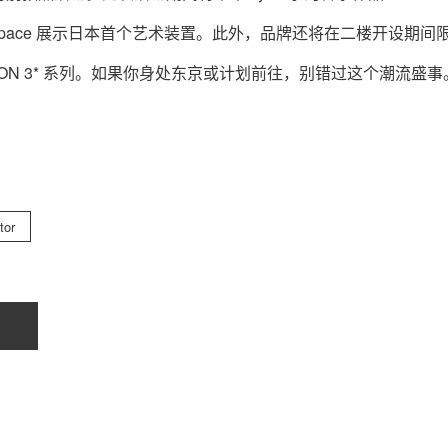
nt Space 展示日本首个艺术装置。此外，品牌还将在二楼开设期间
 SEASON 3* 系列。如果你身处东京或计划前往，别错过这个潮流盛事
tor