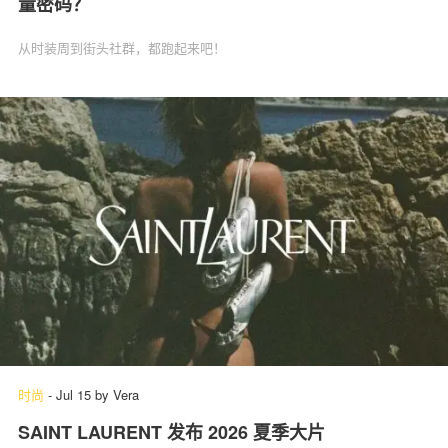
量密码？
从时装周到街头社群，都跑起来吧！
时尚
-
Jul 15
by
Vera
SAINT LAURENT 发布 2026 夏季大片