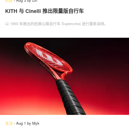
时尚
-
Aug 3
by
Lin
KITH 与 Cinelli 推出限量版自行车
以 1950 年推出的经典公路自行车 Supercorsa 进行重新演绎。
生活
-
Aug 1
by
Myk