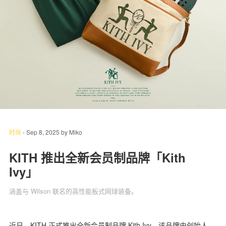
关于我们
联系我们
1
/ 20
时尚
-
Sep 8, 2025
by
Miko
KITH 推出全新会员制品牌「Kith
Ivy」
涵盖与 Wilson 联名的高性能板式网球装备。
近日，KITH 正式推出全新会员制品牌 Kith Ivy。该品牌由创始人