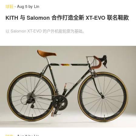
球鞋
-
Aug 5
by
Lin
KITH 与 Salomon 合作打造全新 XT-EVO 联名鞋款
以 Salomon XT-EVO 的户外机能轮廓为基础。