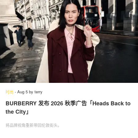
时尚
-
Aug 5
by
terry
BURBERRY 发布 2026 秋季广告「Heads Back to
the City」
将品牌视角重新带回伦敦街头。