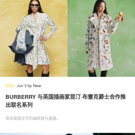
时尚
-
Jun 3
by
Near
BURBERRY 与英国插画家昆汀·布雷克爵士合作推
出联名系列
增添英国文学的幽默感与童趣。