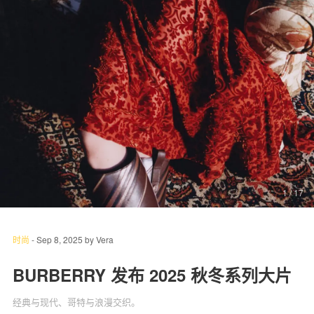
关于我们
联系我们
1
/ 17
时尚
-
Sep 8, 2025
by
Vera
BURBERRY 发布 2025 秋冬系列大片
经典与现代、哥特与浪漫交织。