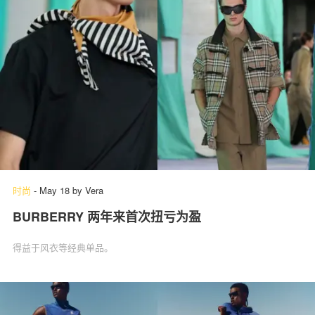
时尚
-
May 18
by
Vera
BURBERRY 两年来首次扭亏为盈
得益于风衣等经典单品。