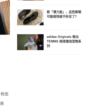
新「潜力股」，这些新鞋
可能很快就不好买了？
adidas Originals 推出
1
/ 1
TENNIS 网球潮流宠物系
列
多份出
宏资