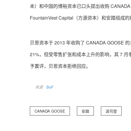
本）和中国的博裕资本已口头提出收购 CANAD
FountainVest Capital（方源资本）和安踏组成
贝恩资本于 2013 年收购了 CANADA GOOS
21%，但受零售扩张和成本上升的影响，其 7 月
予置评，贝恩资本拒绝回应。
来源
BoF
CANADA GOOSE
安踏
波司登