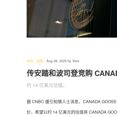
时尚
.
球鞋
-
Aug 28, 2025
by
Vera
传安踏和波司登竞购 CANAD
约 14 亿美元估值。
据 CNBC 援引知情人士消息，CANADA G
价，希望以约 14 亿美元的估值将 CANADA GOOSE