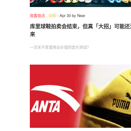
现客视点
.
球鞋
-
Apr 30
by
Near
库里球鞋拍卖会结束，但真「大招」可能还
来
一次关于库里商业价值的定价测试？