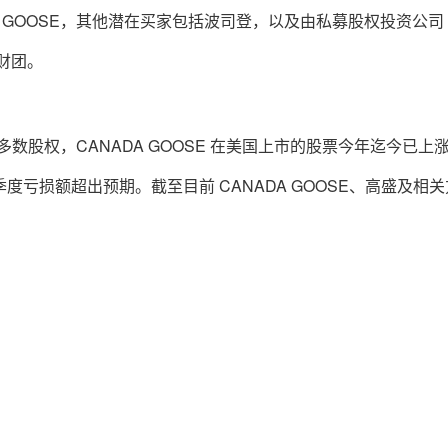
A GOOSE，其他潜在买家包括波司登，以及由私募股权投资公司
的财团。
E 的多数股权，CANADA GOOSE 在美国上市的股票今年迄今已上
季度亏损额超出预期。截至目前 CANADA GOOSE、高盛及相