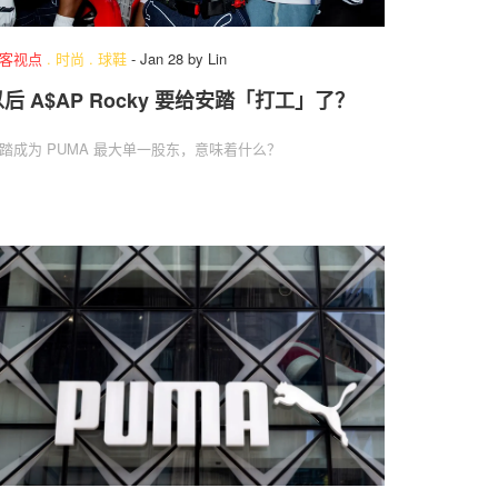
客视点
.
时尚
.
球鞋
-
Jan 28
by
Lin
后 A$AP Rocky 要给安踏「打工」了？
踏成为 PUMA 最大单一股东，意味着什么？