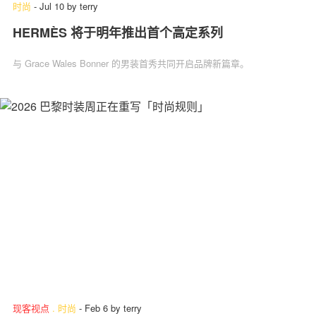
时尚
-
Jul 10
by
terry
HERMÈS 将于明年推出首个高定系列
与 Grace Wales Bonner 的男装首秀共同开启品牌新篇章。
现客视点
.
时尚
-
Feb 6
by
terry