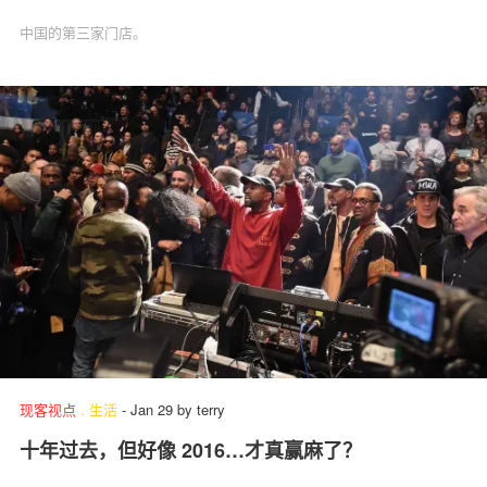
中国的第三家门店。
现客视点
.
生活
-
Jan 29
by
terry
十年过去，但好像 2016…才真赢麻了？