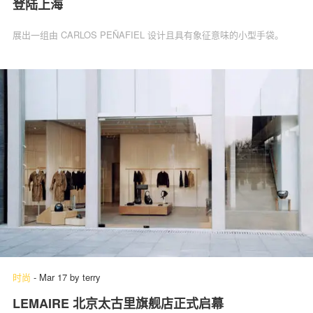
登陆上海
展出一组由 CARLOS PEÑAFIEL 设计且具有象征意味的小型手袋。
时尚
-
Mar 17
by
terry
LEMAIRE 北京太古里旗舰店正式启幕