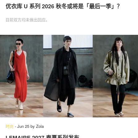
优衣库 U 系列 2026 秋冬或将是「最后一季」？
目前双方均未做出回应。
时尚
-
Jun 25
by
Zola
LEMAIRE 2027 春夏系列发布