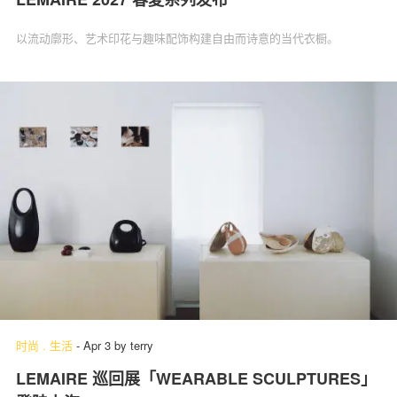
以流动廓形、艺术印花与趣味配饰构建自由而诗意的当代衣橱。
时尚
.
生活
-
Apr 3
by
terry
LEMAIRE 巡回展「WEARABLE SCULPTURES」