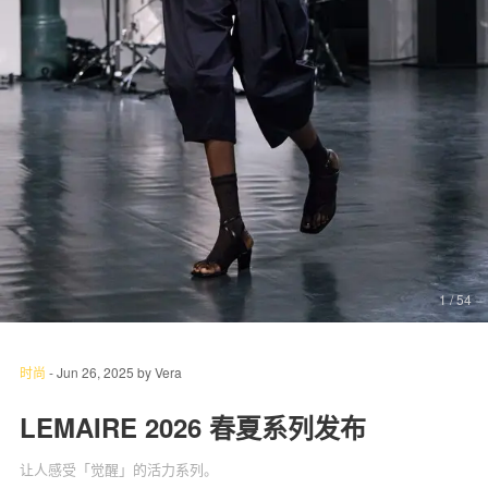
关于我们
联系我们
1
/ 54
时尚
-
Jun 26, 2025
by
Vera
LEMAIRE 2026 春夏系列发布
让人感受「觉醒」的活力系列。