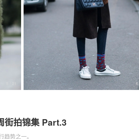
关于我们
联系我们
7
/ 21
8
周街拍锦集 Part.3
行趋势之一。