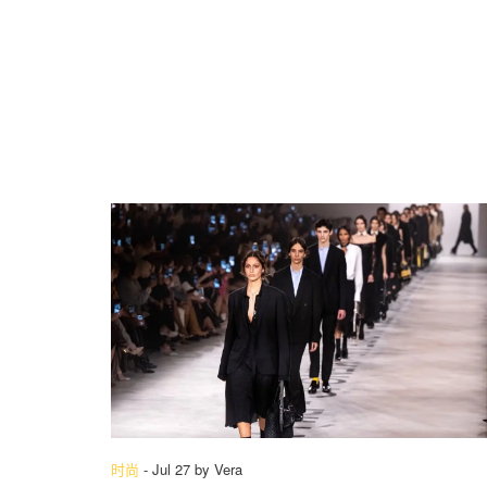
时尚
-
Jul 27
by
Vera