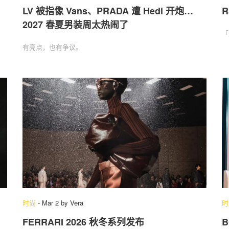
LV 被指像 Vans、PRADA 遭 Hedi 开炮…
R
2027 春夏男装周太热闹了
「
有亮点，也有争议。
时尚
-
Mar 2
by
Vera
时
FERRARI 2026 秋冬系列发布
B