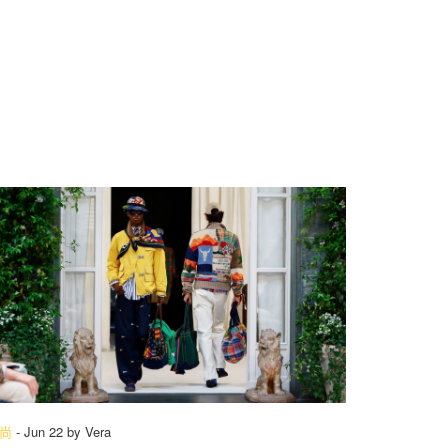
尚
-
Jun 22
by
Vera