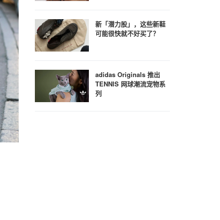
新「潜力股」，这些新鞋
可能很快就不好买了？
adidas Originals 推出
TENNIS 网球潮流宠物系
列
/ 21
9
/ 21