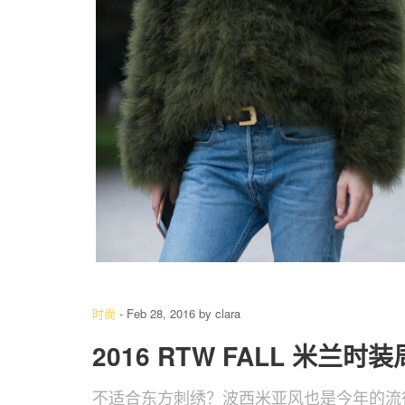
6
/ 21
时尚
-
Feb 28, 2016
by
clara
2016 RTW FALL 米兰时装
不适合东方刺绣？波西米亚风也是今年的流