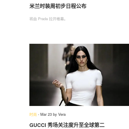
米兰时装周初步日程公布
将由 Prada 拉开帷幕。
时尚
-
Mar 23
by
Vera
GUCCI 秀场关注度升至全球第二