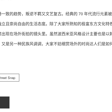
一致的趋势，叛逆不羁又文艺复古。经典的 70 年代流行元素
独立且崇尚自由的生活态度。除了大家所熟知的极富东方文化特
繁出现在场外街拍的镜头里。虽然波西米亚风格设计主要也是以
，又是另一种民族风调调，大家不妨细赏场外的时尚达人们是如
treet Snap