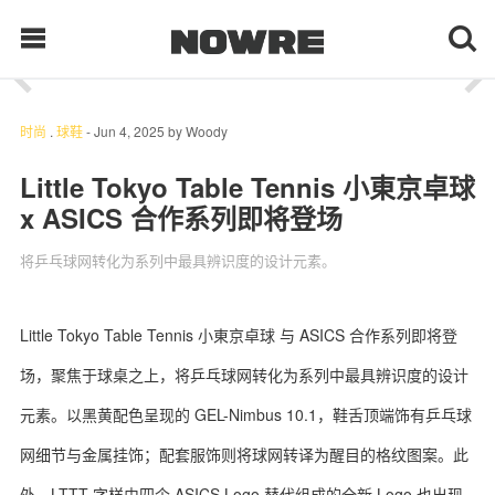
1
/ 3
每日鲜榨
时尚
.
球鞋
-
Jun 4, 2025
by
Woody
Little Tokyo Table Tennis 小東京卓球
x ASICS 合作系列即将登场
现客视点
将乒乓球网转化为系列中最具辨识度的设计元素。
每日栏目
时 尚
Little Tokyo Table Tennis 小東京卓球 与 ASICS 合作系列即将登
场，聚焦于球桌之上，将乒乓球网转化为系列中最具辨识度的设计
球 鞋
元素。以黑黄配色呈现的 GEL-Nimbus 10.1，鞋舌顶端饰有乒乓球
生 活
网细节与金属挂饰；配套服饰则将球网转译为醒目的格纹图案。此
科 技
外，LTTT 字样由四个 ASICS Logo 替代组成的全新 Logo 也出现