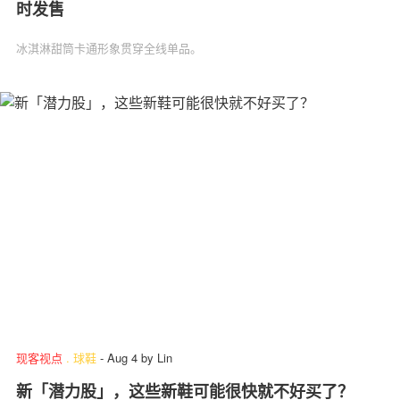
时发售
冰淇淋甜筒卡通形象贯穿全线单品。
现客视点
.
球鞋
-
Aug 4
by
Lin
新「潜力股」，这些新鞋可能很快就不好买了？