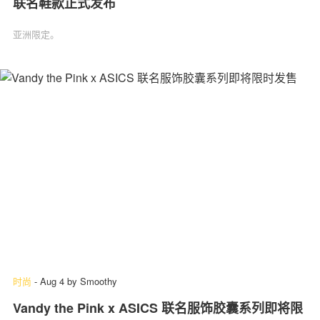
联名鞋款正式发布
亚洲限定。
时尚
-
Aug 4
by
Smoothy
Vandy the Pink x ASICS 联名服饰胶囊系列即将限