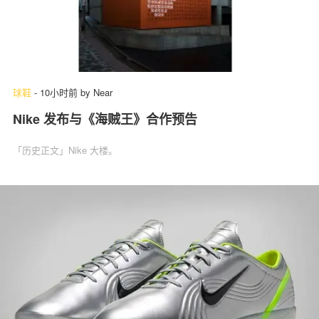
球鞋
-
10小时前
by
Near
Nike 发布与《海贼王》合作预告
「历史正文」Nike 大楼。