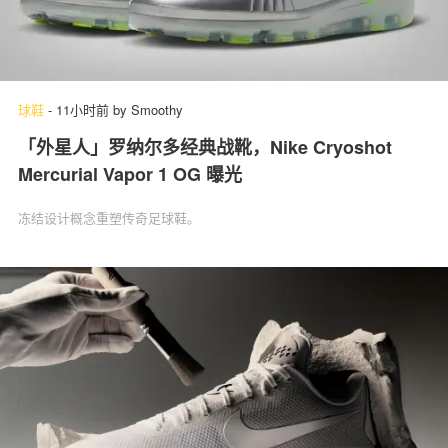
球鞋
-
11小时前
by
Smoothy
「外星人」罗纳尔多经典战靴，Nike Cryoshot
Mercurial Vapor 1 OG 曝光
冻结设计概念重塑传奇足球鞋。