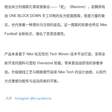
统治米兰的维斯孔蒂家族象征——「蛇」（Biscione），前胸饰有
由 ONE BLOCK DOWN 手工印制的反光蛇面图案，既是力量的象
征，也代表着一种潜伏与注视的姿态。这一图案的轮廓也呼应 Nike
Football 全新标识，强化了其竞技属性。
产品本身基于 Nike 标志性的 Tech Woven 技术平台打造，采用全
新开发的面料与宽松 Oversized 剪裁，带来更自由舒适的穿着体
验。升级缝线工艺与精致细节延续 Nike Tech 的设计血统，以现代
方式重塑功能性与运动风格的平衡。
来源
Instagram @le.syndrome