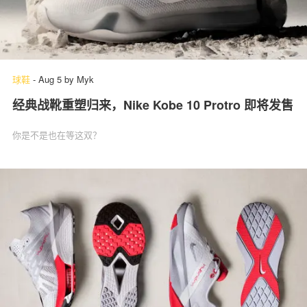
球鞋
-
Aug 5
by
Myk
经典战靴重塑归来，Nike Kobe 10 Protro 即将发售
你是不是也在等这双？