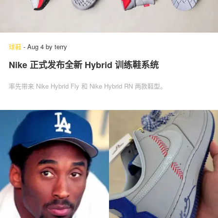
球鞋
-
Aug 4
by
terry
Nike 正式发布全新 Hybrid 训练鞋系统
率先带来 Nike Hybrid Fly 和 Nike Hybrid RN 两款鞋型。