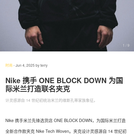
关于我们
联系我们
1
/ 9
时尚
-
Jun 4, 2025
by
terry
Nike 携手 ONE BLOCK DOWN 为国
际米兰打造联名夹克
计灵感源自 14 世纪初统治米兰的维斯孔蒂家族象征。
Nike 携手米兰先锋选货店 ONE BLOCK DOWN，为国际米兰打造
全新合作款夹克 Nike Tech Woven。夹克设计灵感源自 14 世纪初