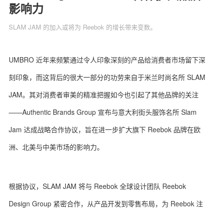
影响力
SLAM JAM 的加入或将为 Reebok 的增长带来变数。
关于我们
联系我们
UMBRO 近年来频繁通过令人印象深刻的产品给消费者市场留下深
刻印象，而这背后的很大一部分的功劳来自于米兰时尚名所 SLAM
JAM。其对消费者审美的精准把握如今也引起了其他品牌的关注
——Authentic Brands Group 宣布与意大利街头服饰名所 Slam
Jam 达成战略合作协议，旨在进一步扩大旗下 Reebok 品牌在欧
洲、北美与中美市场的影响力。
根据协议，SLAM JAM 将与 Reebok 全球设计团队 Reebok
Design Group 紧密合作，从产品开发到零售布局，为 Reebok 注