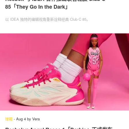
85「They Go In the Dark」
以 IDEA 独特的编辑视角重新诠释经典 Club C 85。
球鞋
-
Aug 4
by
Vera