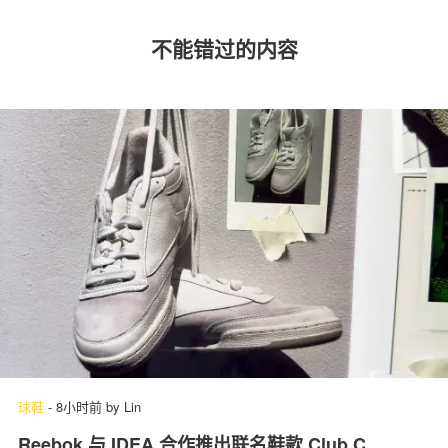
不能错过的内容
球鞋
-
8小时前
by
Lin
Reebok 与 IDEA 合作推出联名鞋款 Club C