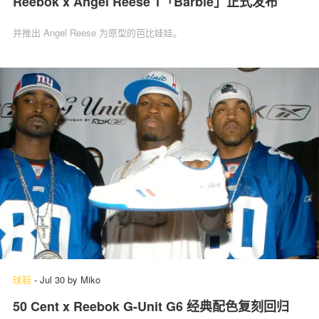
Reebok x Angel Reese 1「Barbie」‌正式发布
并推出 Angel Reese 为原型的芭比娃娃。
球鞋
-
Jul 30
by
Miko
50 Cent x Reebok G-Unit G6 经典配色复刻回归