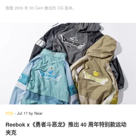
致敬 2003 年 50 Cent 推出的 OG 版本。
时尚
-
Jul 17
by
Near
Reebok x《勇者斗恶龙》推出 40 周年特别款运动
夹克