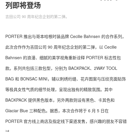
列即将登场
吉田公司 90 周年纪念企划的第二弹。
关于我们
联系我们
PORTER 推出与哥本哈根时装品牌 Cecilie Bahnsen 的合作系列，
此次合作作为吉田公司 90 周年纪念企划的第二弹，以 Cecilie
Bahnsen 的浪漫、细腻的美学视角重新诠释 PORTER 标志性包
款。系列共包括三款包型，分别为 BACKPACK、2WAY TOOL
BAG 和 BONSAC MINI，辅以刺绣绗缝、花卉图案与压纹亮面贴饰
等极具女性气质的细节处理，呈现出独有的精致氛围。其中
BACKPACK 提供黑色版本，另外两款则设有黑色、卡其色和
Glaciar Blue 三种配色。据悉，本次合作将于 6 月 5 日在
PORTER 官方线上商店及指定线下渠道发售，感兴趣的朋友不容错
过。