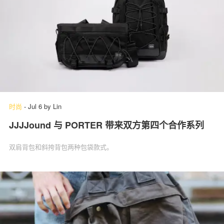
时尚
-
Jul 6
by
Lin
JJJJound 与 PORTER 带来双方第四个合作系列
双肩背包和斜挎背包两种包袋款式。