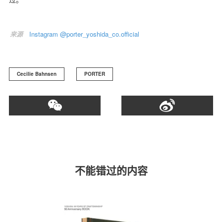
来源
Instagram @porter_yoshida_co.official
Cecilie Bahnsen
PORTER
不能错过的内容