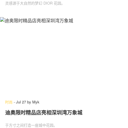
灵感源于大自然的梦幻 DIOR 花园。
时尚
-
Jul 27
by
Myk
迪奥限时精品店亮相深圳湾万象城
于方寸之间打造一座城中花园。