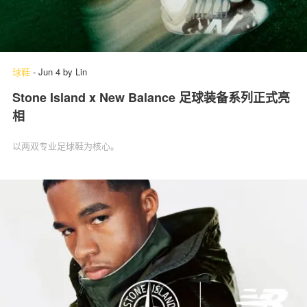
球鞋
-
Jun 4
by
Lin
Stone Island x New Balance 足球装备系列正式亮
相
以两双专业足球鞋为核心。