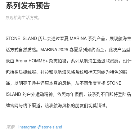
系列发布预告
展现航海生活方式。
关于我们
联系我们
STONE ISLAND 历年会通过春夏 MARINA 系列产品，展现航海生
活方式自然质感。MARINA 2025 春夏系列如约而至，此次产品型
录由 Arena HOMME+ 杂志拍摄，系列从航海生活汲取灵感，设计
包括棉质抓绒服、衬衫和以航海风格条纹和标志刺绣为特色的服
饰，以明亮干净并还原本真的风格，从不同角度宣扬 STONE
ISLAND 的户外运动精神。依照每年惯例，该系列不日即将登陆品
牌官网与线下渠道，热衷航海风格的朋友们切莫错过。
来源
Instagram @stoneisland