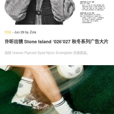
时尚
-
Jun 29
by
Zola
许昕出镜 Stone Island ‘026’027 秋冬系列广告大片
演绎 Uneven Pigment Dyed Nylon Smerigliato 先锋套装。