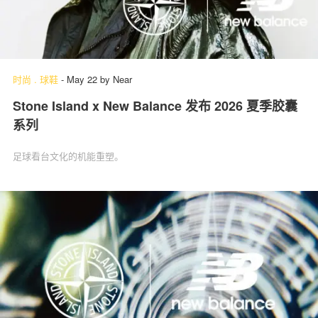
时尚
.
球鞋
-
May 22
by
Near
Stone Island x New Balance 发布 2026 夏季胶囊
系列
足球看台文化的机能重塑。