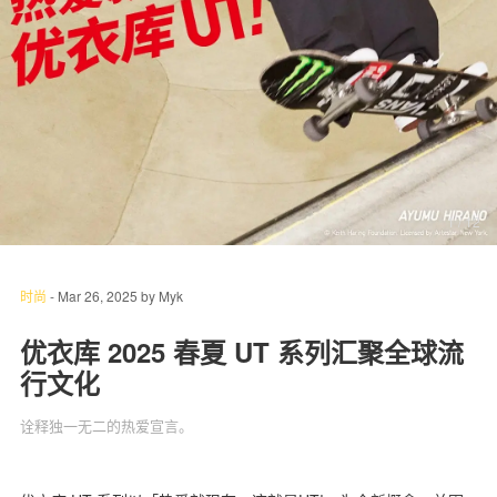
关于我们
联系我们
1
/ 12
时尚
-
Mar 26, 2025
by
Myk
优衣库 2025 春夏 UT 系列汇聚全球流
行文化
诠释独一无二的热爱宣言。