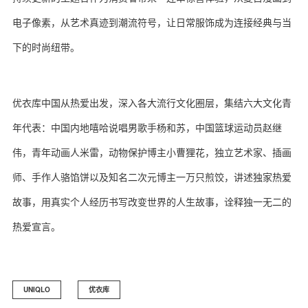
电子像素，从艺术真迹到潮流符号，让日常服饰成为连接经典与当
下的时尚纽带。
优衣库中国从热爱出发，深入各大流行文化圈层，集结六大文化青
年代表：中国内地嘻哈说唱男歌手杨和苏，中国篮球运动员赵继
伟，青年动画人米雷，动物保护博主小曹狸花，独立艺术家、插画
师、手作人骆馅饼以及知名二次元博主一万只煎饺，讲述独家热爱
故事，用真实个人经历书写改变世界的人生故事，诠释独一无二的
热爱宣言。
UNIQLO
优衣库