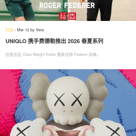
时尚
-
Mar 12
by
Vera
UNIQLO 携手费德勒推出 2026 春夏系列
创意总监 Clare Waight Keller 重新诠释 Federer 风格。