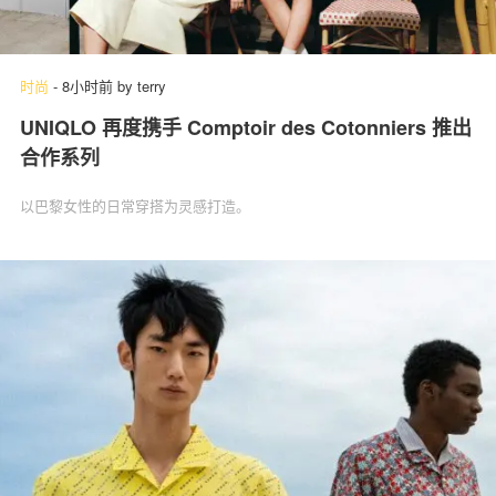
时尚
-
8小时前
by
terry
UNIQLO 再度携手 Comptoir des Cotonniers 推出
合作系列
以巴黎女性的日常穿搭为灵感打造。