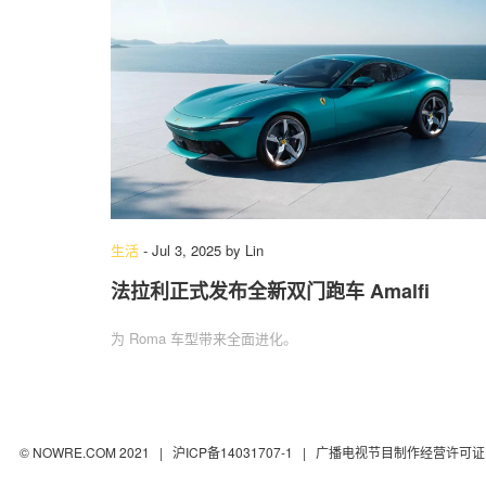
生活
-
Jul 3, 2025
by
Lin
法拉利正式发布全新双门跑车 Amalfi
为 Roma 车型带来全面进化。
© NOWRE.COM 2021 |
沪ICP备14031707-1
| 广播电视节目制作经营许可证