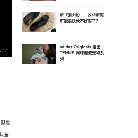
新「潜力股」，这些新鞋
可能很快就不好买了？
adidas Originals 推出
7
/ 17
TENNIS 网球潮流宠物系
列
，但最
车队全