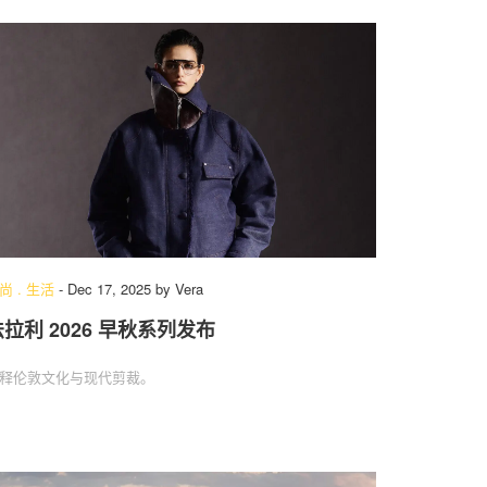
尚
.
生活
-
Dec 17, 2025
by
Vera
法拉利 2026 早秋系列发布
释伦敦文化与现代剪裁。