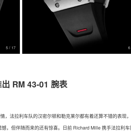
关于我们
联系我们
6
/ 17
推出 RM 43-01 腕表
度激情，法拉利车队的汉密尔顿和勒克莱尔都有着还算不错的表现
伴随而来的还有惊喜。日前 Richard Mille 携手法拉利