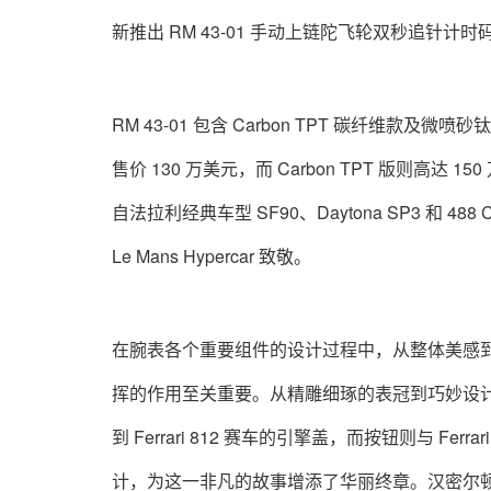
新推出 RM 43-01 手动上链陀飞轮双秒追针计时
RM 43-01 包含 Carbon TPT 碳纤维款及微
售价 130 万美元，而 Carbon TPT 版则
自法拉利经典车型 SF90、Daytona SP3 和 48
Le Mans Hypercar 致敬。
在腕表各个重要组件的设计过程中，从整体美感到表冠和指针等
挥的作用至关重要。从精雕细琢的表冠到巧妙设
到 Ferrari 812 赛车的引擎盖，而按钮则与 
计，为这一非凡的故事增添了华丽终章。汉密尔