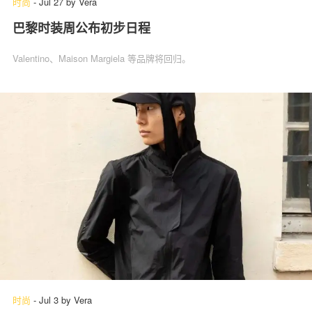
时尚
-
Jul 27
by
Vera
巴黎时装周公布初步日程
Valentino、Maison Margiela 等品牌将回归。
时尚
-
Jul 3
by
Vera