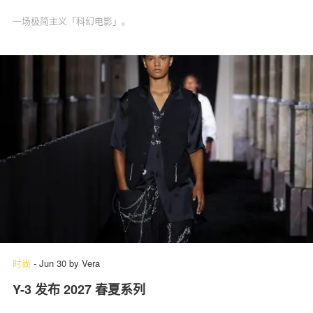
一场极简主义「科幻电影」‌。
时尚
-
Jun 30
by
Vera
Y-3 发布 2027 春夏系列