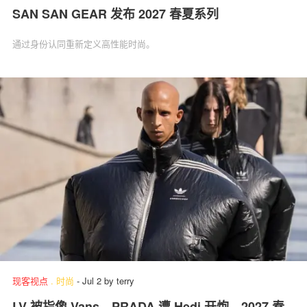
SAN SAN GEAR 发布 2027 春夏系列
通过身份认同重新定义高性能时尚。
现客视点
.
时尚
-
Jul 2
by
terry
LV 被指像 Vans、PRADA 遭 Hedi 开炮…2027 春