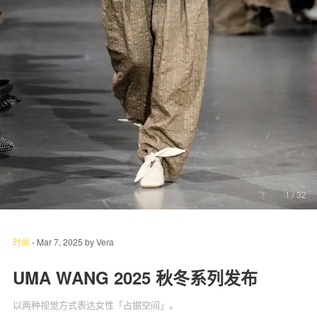
关于我们
联系我们
1
/ 32
时尚
-
Mar 7, 2025
by
Vera
UMA WANG 2025 秋冬系列发布
以两种视觉方式表达女性「占据空间」。