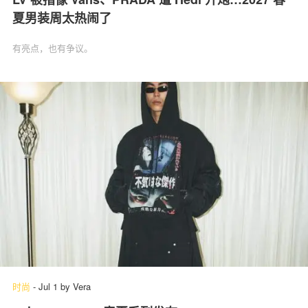
夏男装周太热闹了
有亮点，也有争议。
时尚
-
Jul 1
by
Vera