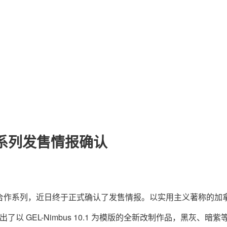
关于我们
联系我们
合作系列发售情报确认
S 最新合作系列，近日终于正式确认了发售情报。以实用主义著称的加
释出了以 GEL-Nimbus 10.1 为模版的全新改制作品，黑灰、暗紫