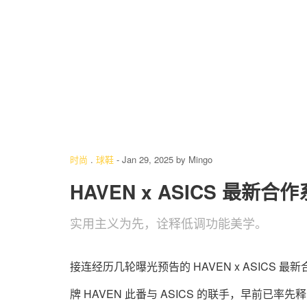
4
/ 6
时尚
.
球鞋
-
Jan 29, 2025
by
Mingo
HAVEN x ASICS 最新
实用主义为先，诠释低调功能美学。
接连经历几轮曝光预告的 HAVEN x ASIC
牌 HAVEN 此番与 ASICS 的联手，早前已率先