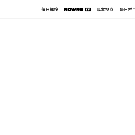
每日鲜榨
现客视点
每日栏
每日鲜榨
现客视点
每日栏目
时 尚
球 鞋
生 活
科 技