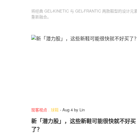
将经典 GEL-KINETIC 与 GEL-FRANTIC 两款鞋型的设计元
重新融合。
现客视点
.
球鞋
-
Aug 4
by
Lin
新「潜力股」，这些新鞋可能很快就不好买
了？