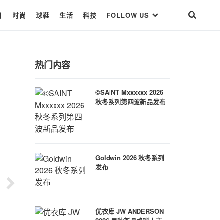
目
时尚
球鞋
生活
科技
FOLLOW US
热门内容
©SAINT Mxxxxxx 2026
秋冬系列第四波新品发布
Goldwin 2026 秋冬系列
发布
优衣库 JW ANDERSON