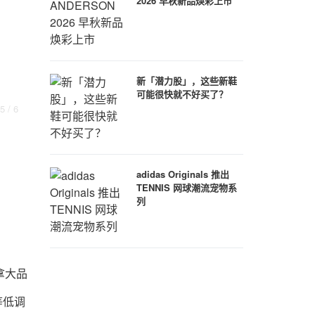
2026 早秋新品焕彩上市
新「潜力股」，这些新鞋
可能很快就不好买了？
5
/ 6
adidas Originals 推出
TENNIS 网球潮流宠物系
列
拿大品
等低调