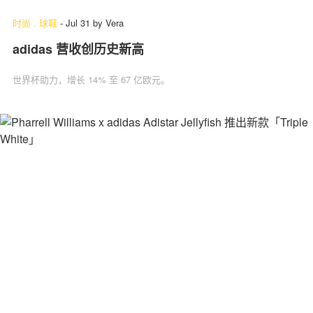
时尚
.
球鞋
-
Jul 31
by
Vera
adidas 营收创历史新高
世界杯助力，增长 14% 至 67 亿欧元。