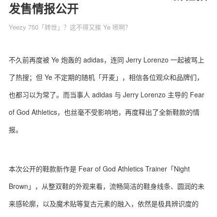
发售情报公开
Yeezy 750「转世」？这不得又挨 Ye 喷啊？
关于我们
联系我们
不久前再度被 Ye 炮轰的 adidas，连同 Jerry Lorenzo 一起被骂上
了热搜；但 Ye 不定期的随机「开麦」，相信各位观众和品牌们，
也都习以为常了。而当事人 adidas 与 Jerry Lorenzo 主导的 Fear
of God Athletics，也丝毫不受影响地，再度释出了全新鞋款的情
报。
本次公开的鞋款新作是 Fear of God Athletics Trainer「Night
Brown」，从整双鞋的外观来看，流畅简洁的鞋身线条、圆润的未
来感轮廓，以及魔术贴等复古元素的融入，依然是极具辨识度的