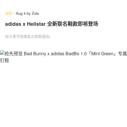
球鞋
-
Aug 4
by
Zola
adidas x Hellstar 全新联名鞋款即将登场
街头美学碰撞复古跑鞋基因。