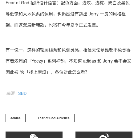
Fear of God 招牌设计语言；配色方面，浅灰、浅棕、奶白及黑色
等低饱和大地色系的运用，也仍然没有跳出 Jerry 一贯的风格框
架。而这双最新鞋款，也将在今年夏季正式发售。
有一说一，这样的轮廓线条和色调灵感，相信无论是谁都不免觉得
有着浓烈的「Yeezy」系列神韵，不知道 adidas 和 Jerry 会不会又
因此被 Ye「找上麻烦」，各位对此怎么看？
来源
SBD
adidas
Fear of God Athletics