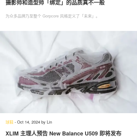
摄影师和造型师「绑定」的品质真不一般
为众多品牌乃至整个 Gorpcore 风格定义了「未来」。
球鞋
-
Oct 14, 2024
by
Lin
XLIM 主理人预告 New Balance U509 即将发布