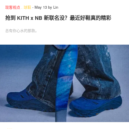
现客视点
.
球鞋
-
May 13
by
Lin
抢到 KITH x NB 新联名没？最近好鞋真的精彩
总有你心水的那款。