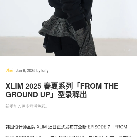
关于我们
联系我们
1
/ 43
时尚
-
Jan 6, 2025
by
terry
XLIM 2025 春夏系列「FROM THE
GROUND UP」型录释出
新季加入更多鲜活色彩。
韩国设计师品牌 XLIM 近日正式发布其全新 EPISODE.7「FROM