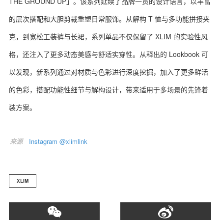
THE GROUND UP」。该系列延续了品牌一贯的设计语言，以丰富
的层次搭配和大胆剪裁重塑日常服饰。从解构 T 恤与多功能拼接夹
克，到宽松工装裤与长裙，系列单品不仅保留了 XLIM 的实验性风
格，还注入了更多动态美感与舒适实穿性。从释出的 Lookbook 可
以发现，新系列通过对材质与色彩进行深度挖掘，加入了更多鲜活
的色彩，搭配功能性细节与解构设计，带来适用于多场景的先锋着
装方案。
来源
Instagram @xlimlink
XLIM