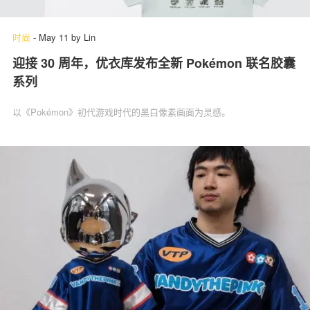
时尚
-
May 11
by
Lin
迎接 30 周年，优衣库发布全新 Pokémon 联名胶囊
系列
以《Pokémon》初代游戏时代的黑白像素画面为灵感。