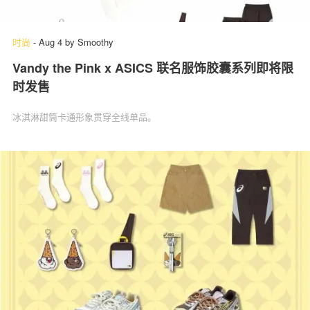
时尚
-
Aug 4
by
Smoothy
Vandy the Pink x ASICS 联名服饰胶囊系列即将限
时发售
冰淇淋甜筒卡通形象贯穿全线单品。