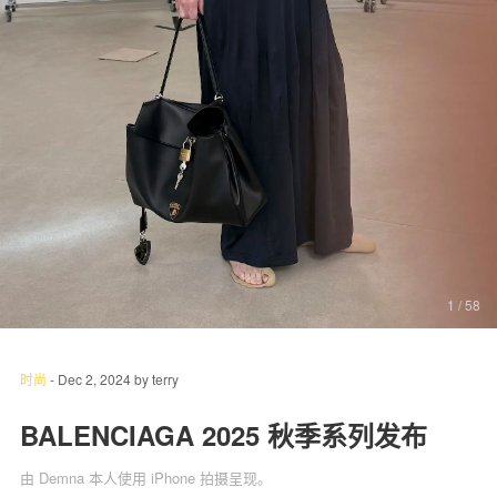
关于我们
联系我们
1
/ 58
时尚
-
Dec 2, 2024
by
terry
BALENCIAGA 2025 秋季系列发布
由 Demna 本人使用 iPhone 拍摄呈现。