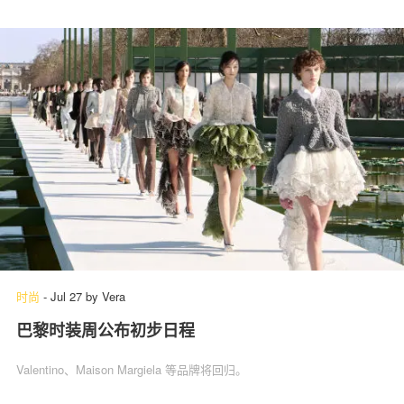
时尚
-
Jul 27
by
Vera
巴黎时装周公布初步日程
Valentino、Maison Margiela 等品牌将回归。