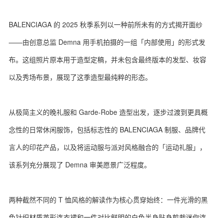
BALENCIAGA 的 2025 秋季系列以一种前所未有的方式揭开面纱
——由创意总监 Demna 用手机拍摄的一组「内部使用」的形式发
布。这组照片原本用于造型定稿，并未包含最终版本的发型、妆容
以及秀场布景，展现了这季造型最纯粹的形态。
从极简主义的晚礼服和 Garde-Robe 造型出发，逐步过渡到更具概
念性的日常休闲服饰，包括标志性的 BALENCIAGA 制服、品牌代
言人的印花产品，以及将运动服与派对风格融合的「运动礼服」，
该系列充分展现了 Demna 审美愿景广泛程度。
两种截然不同的 T 恤风格的解读作为核心贯穿始终：一件光滑的黑
色针织材质茧形连衣裙和一件对比鲜明的白色半身贴身剪裁迷你连