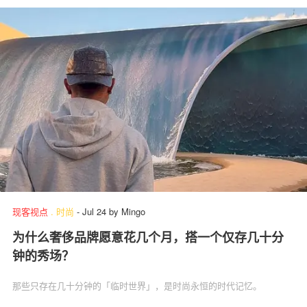
现客视点
.
时尚
-
Jul 24
by
Mingo
为什么奢侈品牌愿意花几个月，搭一个仅存几十分
钟的秀场？
那些只存在几十分钟的「临时世界」，是时尚永恒的时代记忆。