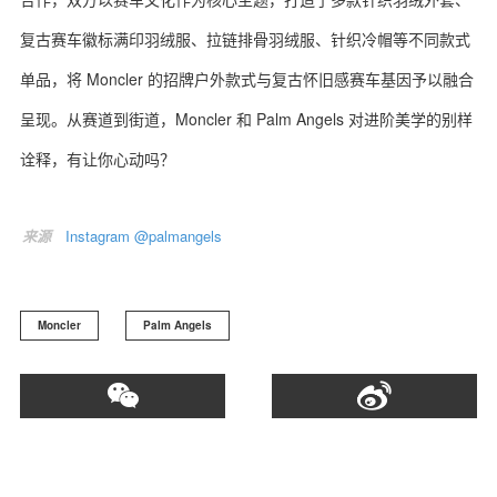
复古赛车徽标满印羽绒服、拉链排骨羽绒服、针织冷帽等不同款式
单品，将 Moncler 的招牌户外款式与复古怀旧感赛车基因予以融合
呈现。从赛道到街道，Moncler 和 Palm Angels 对进阶美学的别样
关于我们
联系我们
诠释，有让你心动吗？
来源
Instagram @palmangels
Moncler
Palm Angels