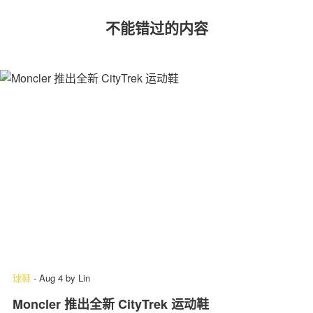
不能错过的内容
球鞋
-
Aug 4
by
Lin
Moncler 推出全新 CityTrek 运动鞋