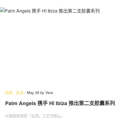
时尚
.
生活
-
May 29
by
Vera
Palm Angels 携手 Hï Ibiza 推出第二支胶囊系列
以独家研发的「云洗」‌工艺为核心。