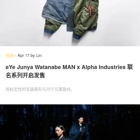
时尚
-
Apr 17
by
Lin
eYe Junya Watanabe MAN x Alpha Industries 联
名系列开启发售
将标志性的军装廓形与丹宁元素融合。