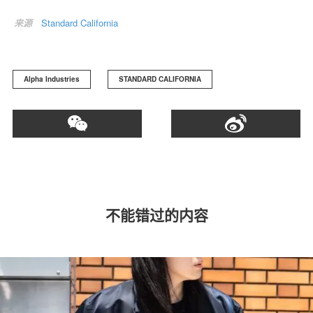
来源
Standard California
Alpha Industries
STANDARD CALIFORNIA
不能错过的内容