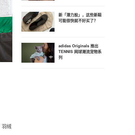
新「潜力股」，这些新鞋
可能很快就不好买了？
adidas Originals 推出
TENNIS 网球潮流宠物系
/ 47
11
/ 47
列
衣、羽绒