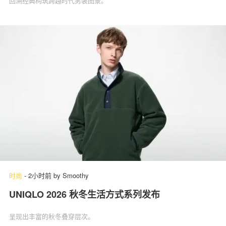
回溯经典构筑跨越时代男装图景。
时尚
-
2小时前
by
Smoothy
UNIQLO 2026 秋冬生活方式系列发布
呈现出丰富的秋冬叠穿层次。