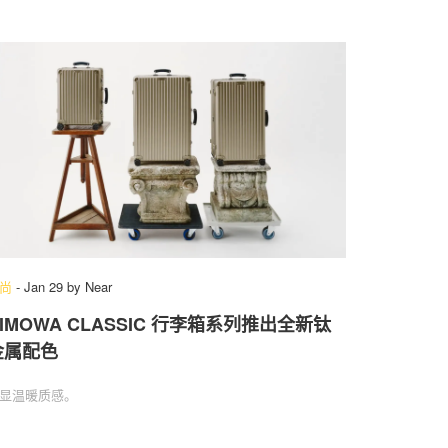
尚
-
Jan 29
by
Near
IMOWA CLASSIC 行李箱系列推出全新钛
金属配色
显温暖质感。