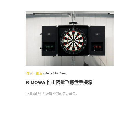
时尚
.
生活
-
Jul 28
by
Near
RIMOWA 推出限量飞镖盘手提箱
兼具功能性与收藏价值的限定单品。