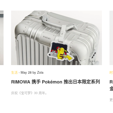
生活
-
May 28
by
Zola
时
RIMOWA 携手 Pokémon 推出日本限定系列
R
庆祝《宝可梦》30 周年。
更