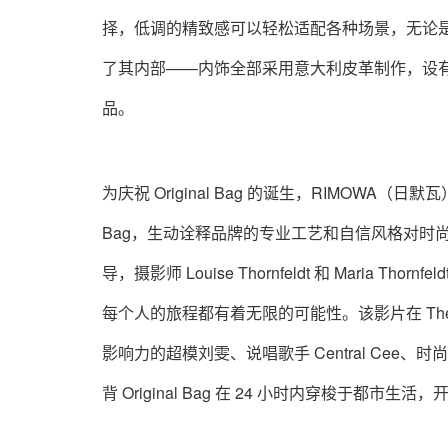
择，低调的精致感可以轻松适配各种场景，无论
了其内部——内饰全部采用意大利皮革制作，设
品。
为庆祝 Original Bag 的诞生，RIMOWA（日默
Bag，生动诠释品牌的专业工艺和自信风格对时尚先锋
导，摄影师 Louise Thornfeldt 和 Mari
每个人的旅程都有着无限的可能性。该影片在 The S
影响力的超模刘雯、说唱歌手 Central Cee、时尚记者
背 Original Bag 在 24 小时内穿梭于都市