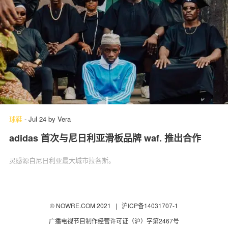
球鞋
-
Jul 24
by
Vera
adidas 首次与尼日利亚滑板品牌 waf. 推出合作
灵感源自尼日利亚最大城市拉各斯。
© NOWRE.COM 2021 |
沪ICP备14031707-1
广播电视节目制作经营许可证（沪）字第2467号