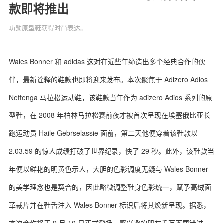
款即将推出
功勋原型鞋获得时尚表达。
关于我们
联系我们
Wales Bonner 和 adidas 这对在近些年缔造出多个经典合作的伙
伴，最新诠释的鞋款也即将迎来发布。本次聚焦于 Adizero Adios
Neftenga 马拉松运动鞋，该鞋款当年作为 adizero Adios 系列的原
型鞋，在 2008 年柏林马拉松赛前夜才被首次呈现在埃塞俄比亚长
跑运动员 Haile Gebrselassie 面前，第二天他便穿着该鞋款以
2.03.59 的惊人成绩打破了世界纪录，快了 29 秒。此外，该鞋款当
年便以鲜艳的明黄色示人，大胆的色彩调度无疑与 Wales Bonner
的美学理念也是契合的，因此略微调整鞋身色彩统一，赋予高绒面
革裁片并在鞋舌注入 Wales Bonner 标识后将其焕新呈现。据悉，
本次合作将于 9 月 10 日正式登场，感兴趣的朋友千万不要错过。