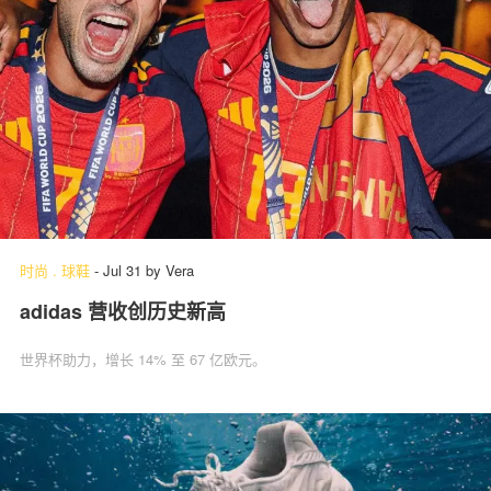
时尚
.
球鞋
-
Jul 31
by
Vera
adidas 营收创历史新高
世界杯助力，增长 14% 至 67 亿欧元。