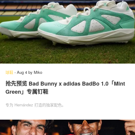
球鞋
-
Aug 4
by
Miko
抢先预览 Bad Bunny x adidas BadBo 1.0「Mint
Green」专属钉鞋
专为 Hernández 打造的独家配色。