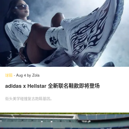
球鞋
-
Aug 4
by
Zola
adidas x Hellstar 全新联名鞋款即将登场
街头美学碰撞复古跑鞋基因。