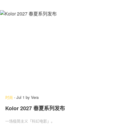
时尚
-
Jul 1
by
Vera
Kolor 2027 春夏系列发布
一场极简主义「科幻电影」‌。