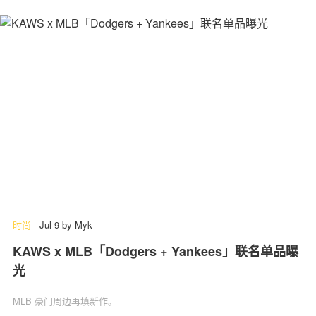
时尚
-
Jul 9
by
Myk
KAWS x MLB「Dodgers + Yankees」联名单品曝
光
MLB 豪门周边再填新作。