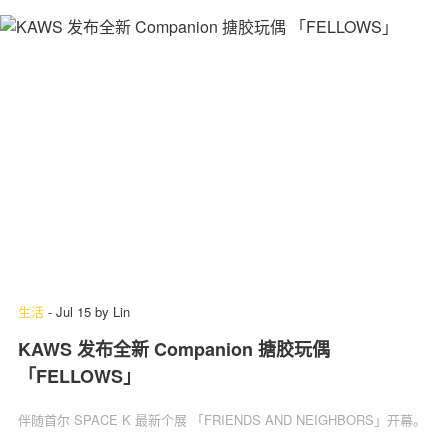
生活
-
Jul 15
by
Lin
KAWS 发布全新 Companion 搪胶玩偶
「FELLOWS」
伴随首尔 SPACE K 最新个展 「FRIENDS AND NEIGHBORS」开幕。