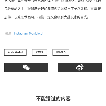
包等单品之上，将俏皮奇趣的潮流视觉风格再度予以诠释。重磅 IP
加持、玩味艺术画风，相信一定又会吸引大批玩家的目光。
关于我们
联系我们
来源
Instagram @uniqlo.ut
Andy Warhol
KAWS
UNIQLO
不能错过的内容