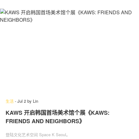
生活
-
Jul 2
by
Lin
KAWS 开启韩国首场美术馆个展《KAWS:
FRIENDS AND NEIGHBORS》
登陆文化艺术空间 Space K Seoul。